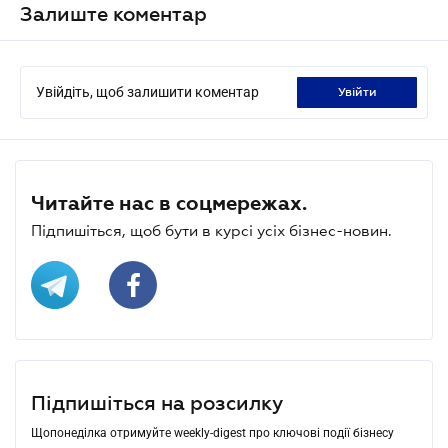
Залиште коментар
Увійдіть, щоб залишити коментар
увійти
Читайте нас в соцмережах.
Підпишіться, щоб бути в курсі усіх бізнес-новин.
Підпишіться на розсилку
Щопонеділка отримуйте weekly-digest про ключові події бізнесу