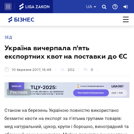
UA
БІЗНЕС
ЗЕД
Україна вичерпала п'ять
експортних квот на поставки до ЄС
10 березня 2017, 16:49
202
0
Реклама
Cтаном на березень Україною повністю використано
безмитні квоти на експорт за п'ятьма групами товарів:
мед натуральний, цукор, крупи і борошно, виноградний та