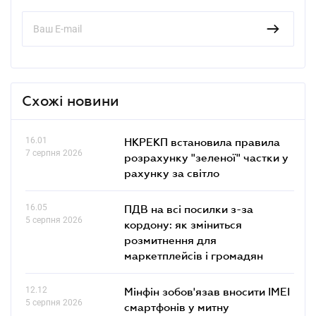
Схожі новини
16.01
НКРЕКП встановила правила
7 серпня 2026
розрахунку "зеленої" частки у
рахунку за світло
16.05
ПДВ на всі посилки з-за
5 серпня 2026
кордону: як зміниться
розмитнення для
маркетплейсів і громадян
12.12
Мінфін зобов'язав вносити IMEI
5 серпня 2026
смартфонів у митну