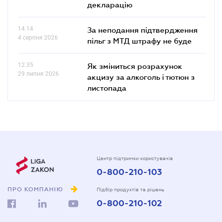
декларацію
14.14
За неподання підтвердження
4 серпня 2026
пільг з МТД штрафу не буде
12.35
Як зміниться розрахунок
29 липня 2026
акцизу за алкоголь і тютюн з
листопада
Центр підтримки користувачів
0-800-210-103
ПРО КОМПАНІЮ
Підбір продуктів та рішень
0-800-210-102