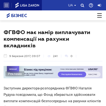
UA
БІЗНЕС
ФГВФО має намір виплачувати
компенсації на рахунки
вкладників
9 березня 2017, 09:07
241
0
Реклама
Заступник директора-розпорядника ФГВФО Наталія
Рудуха повідомила, що Фонд збирається здійснювати
виплати компенсацій безпосередньо на рахунки клієнтів