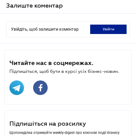
Залиште коментар
Увійдіть, щоб залишити коментар
увійти
Читайте нас в соцмережах.
Підпишіться, щоб бути в курсі усіх бізнес-новин.
Підпишіться на розсилку
Щопонеділка отримуйте weekly-digest про ключові події бізнесу