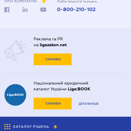
ПРО КОМПАНІЮ
Підбір продуктів та рішень
0-800-210-102
Реклама та PR
на
ligazakon.net
ТАРИФИ
Національний юридичний
каталог України
Liga:BOOK
ТАРИФИ
ДЕТАЛЬНІШЕ
КАТАЛОГ РІШЕНЬ