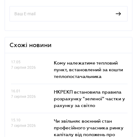
Схожі новини
17.05
Кому належатиме тепловий
7 серпня 2026
пункт, встановлений за кошти
теплопостачальника
16.01
НКРЕКП встановила правила
7 серпня 2026
розрахунку "зеленої" частки у
рахунку за світло
15.10
Чи звільняє воєнний стан
7 серпня 2026
професійного учасника ринку
капіталу від положень про