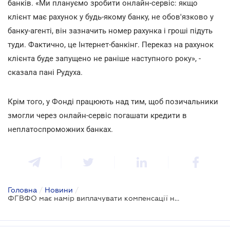
банків. «Ми плануємо зробити онлайн-сервіс: якщо
клієнт має рахунок у будь-якому банку, не обов'язково у
банку-агенті, він зазначить номер рахунка і гроші підуть
туди. Фактично, це Інтернет-банкінг. Переказ на рахунок
клієнта буде запущено не раніше наступного року», -
сказала пані Рудуха.
Крім того, у Фонді працюють над тим, щоб позичальники
змогли через онлайн-сервіс погашати кредити в
неплатоспроможних банках.
Головна
/
Новини
/
ФГВФО має намір виплачувати компенсації на рахунки вкладників