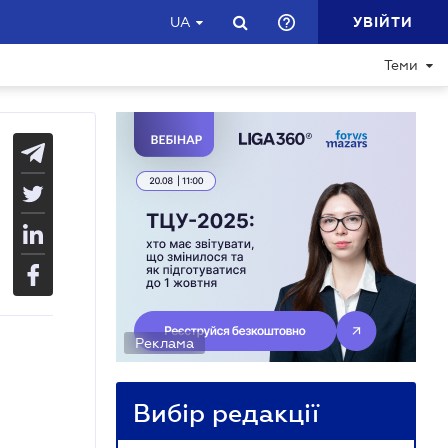
УВІЙТИ
UA
Теми
Реклама
Вибір редакції