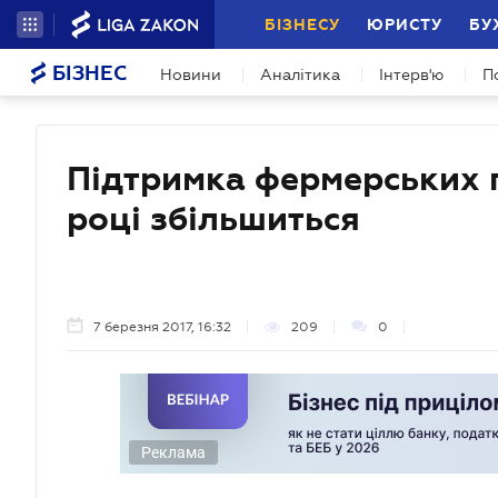
БІЗНЕСУ
ЮРИСТУ
БУ
БІЗНЕС
Новини
Аналітика
Інтерв'ю
П
Підтримка фермерських 
році збільшиться
7 березня 2017, 16:32
209
0
Реклама