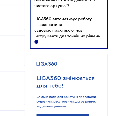
чистого аркуша"?
LIGA360 автоматизує роботу
із законами та
судовою практикою: нові
інструменти для точніших рішень
R
LIGA360 змінюється
для тебе!
Спільне поле для роботи із правовими,
судовими, реєстровими, договірними,
медійними даними.