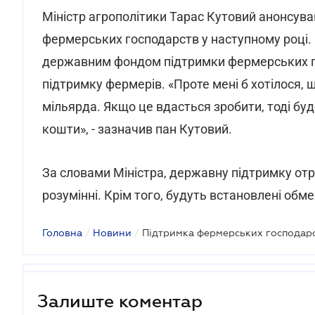
Міністр агрополітики Тарас Кутовий анонсува
фермерських господарств у наступному році. 
державним фондом підтримки фермерських го
підтримку фермерів. «Проте мені б хотілося, 
мільярда. Якщо це вдасться зробити, тоді бу
кошти», - зазначив пан Кутовий.
За словами Міністра, державну підтримку от
розумінні. Крім того, будуть встановлені об
Головна
/
Новини
/
Залиште коментар