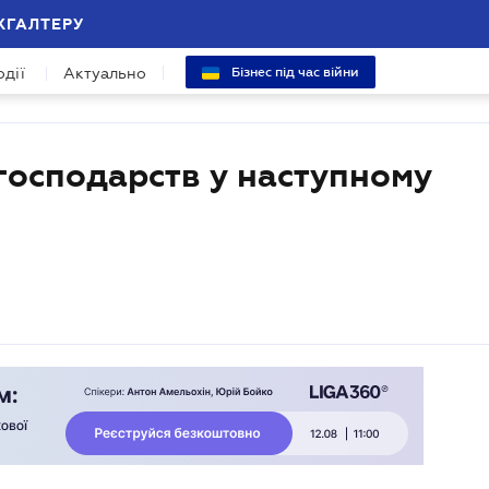
ХГАЛТЕРУ
одії
Актуально
Бізнес під час війни
господарств у наступному