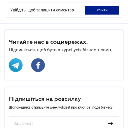
Увійдіть, щоб залишити коментар
увійти
Читайте нас в соцмережах.
Підпишіться, щоб бути в курсі усіх бізнес-новин.
Підпишіться на розсилку
Щопонеділка отримуйте weekly-digest про ключові події бізнесу