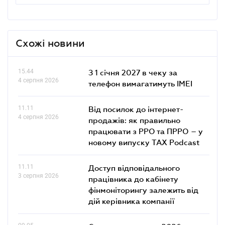
Схожі новини
15.44
З 1 січня 2027 в чеку за
4 серпня 2026
телефон вимагатимуть IMEI
11.11
Від посилок до інтернет-
4 серпня 2026
продажів: як правильно
працювати з РРО та ПРРО – у
новому випуску TAX Podcast
11.11
Доступ відповідального
3 серпня 2026
працівника до кабінету
фінмоніторингу залежить від
дій керівника компанії