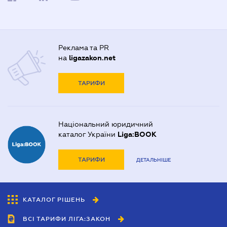
Реклама та PR
на
ligazakon.net
ТАРИФИ
Національний юридичний
каталог України
Liga:BOOK
ТАРИФИ
ДЕТАЛЬНІШЕ
КАТАЛОГ РІШЕНЬ
ВСІ ТАРИФИ ЛІГА:ЗАКОН