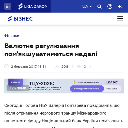
UA
БІЗНЕС
Фінанси
Валютне регулювання
пом'якшуватиметься надалі
2 березня 2017, 16:31
208
0
Реклама
Сьогодні Голова НБУ Валерія Гонтарева повідомила, що
після отримання чергового траншу Міжнародного
валютного фонду Національний банк України пом'якшить