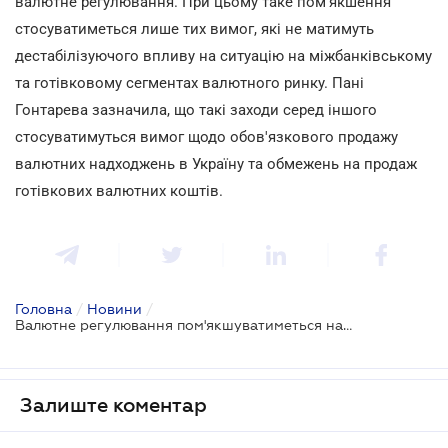
валютне регулювання. При цьому таке пом'якшення
стосуватиметься лише тих вимог, які не матимуть
дестабілізуючого впливу на ситуацію на міжбанківському
та готівковому сегментах валютного ринку. Пані
Гонтарева зазначила, що такі заходи серед іншого
стосуватимуться вимог щодо обов'язкового продажу
валютних надходжень в Україну та обмежень на продаж
готівкових валютних коштів.
Головна
/
Новини
/
Валютне регулювання пом'якшуватиметься надалі
Залиште коментар