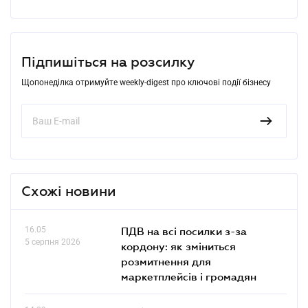
Підпишіться на розсилку
Щопонеділка отримуйте weekly-digest про ключові події бізнесу
Схожі новини
16.05
ПДВ на всі посилки з-за
5 серпня 2026
кордону: як зміниться
розмитнення для
маркетплейсів і громадян