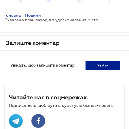
Головна
/
Новини
/
Схвалено план заходів з удосконалення містобудування
Залиште коментар
Увійдіть, щоб залишити коментар
увійти
Читайте нас в соцмережах.
Підпишіться, щоб бути в курсі усіх бізнес-новин.