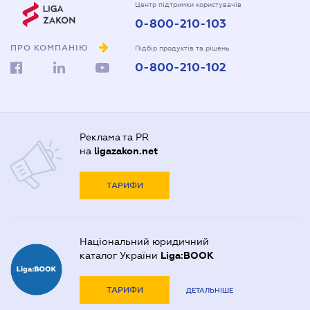
Центр підтримки користувачів
0-800-210-103
ПРО КОМПАНІЮ
Підбір продуктів та рішень
0-800-210-102
Реклама та PR
на
ligazakon.net
ТАРИФИ
Національний юридичний
каталог України
Liga:BOOK
ТАРИФИ
ДЕТАЛЬНІШЕ