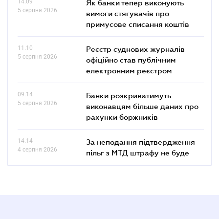
14.09
Як банки тепер виконують
5 серпня 2026
вимоги стягувачів про
примусове списання коштів
11.10
Реєстр суднових журналів
5 серпня 2026
офіційно став публічним
електронним реєстром
09.14
Банки розкриватимуть
5 серпня 2026
виконавцям більше даних про
рахунки боржників
14.14
За неподання підтвердження
4 серпня 2026
пільг з МТД штрафу не буде