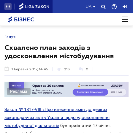
UA
БІЗНЕС
Галузі
Схвалено план заходів з
удосконалення містобудування
1 березня 2017, 14:45
213
0
Реклама
Закон № 1817-VIII «Про внесення змін до деяких
законодавчих актів України щодо удосконалення
містобудівної діяльності»
був прийнятий 17 січня.