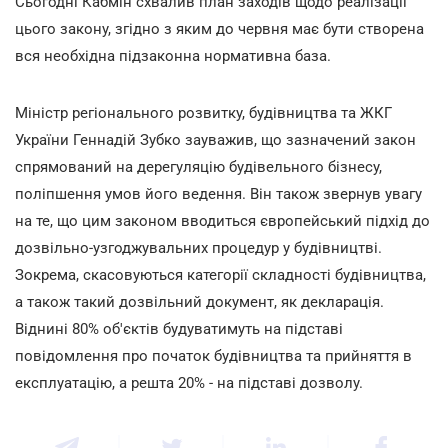
Сьогодні Кабмін схвалив план заходів щодо реалізації
цього закону, згідно з яким до червня має бути створена
вся необхідна підзаконна нормативна база.
Міністр регіонального розвитку, будівництва та ЖКГ
України Геннадій Зубко зауважив, що зазначений закон
спрямований на дерегуляцію будівельного бізнесу,
поліпшення умов його ведення. Він також звернув увагу
на те, що цим законом вводиться європейський підхід до
дозвільно-узгоджувальних процедур у будівництві.
Зокрема, скасовуються категорії складності будівництва,
а також такий дозвільний документ, як декларація.
Віднині 80% об'єктів будуватимуть на підставі
повідомлення про початок будівництва та прийняття в
експлуатацію, а решта 20% - на підставі дозволу.