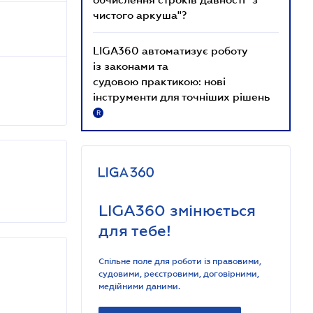
чистого аркуша"?
LIGA360 автоматизує роботу
із законами та
судовою практикою: нові
інструменти для точніших рішень
R
LIGA360 змінюється
для тебе!
Спільне поле для роботи із правовими,
судовими, реєстровими, договірними,
медійними даними.