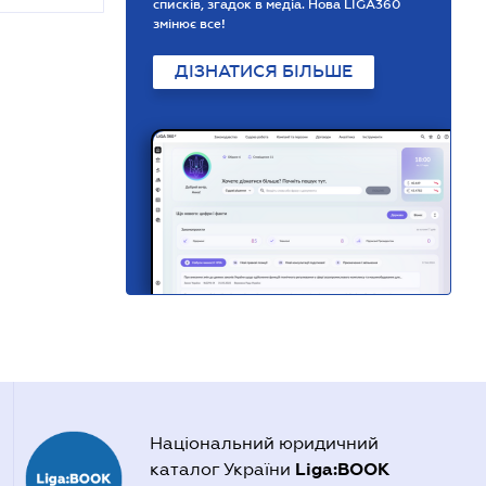
списків, згадок в медіа. Нова LIGA360
змінює все!
ДІЗНАТИСЯ БІЛЬШЕ
Національний юридичний
Liga:BOOK
каталог України