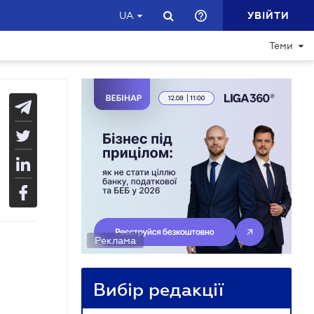
УВІЙТИ
UA
Теми
Реклама
Вибір редакції