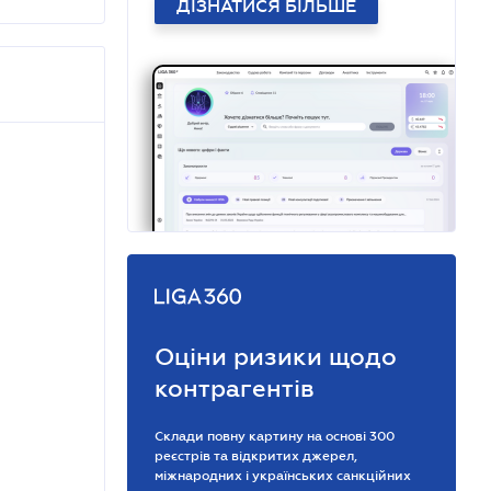
ДІЗНАТИСЯ БІЛЬШЕ
Оціни ризики щодо
контрагентів
Склади повну картину на основі 300
реєстрів та відкритих джерел,
міжнародних і українських санкційних