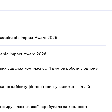
ustainable Impact Award 2026
nable Impact Award 2026
них задачах комплаєнса: 4 виміри роботи в одному
ка до кабінету фінмоніторингу залежить від дій
артиру, власник якої перебувала за кордоном