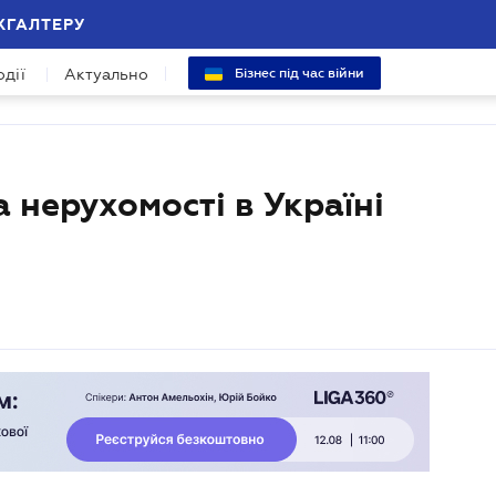
ХГАЛТЕРУ
одії
Актуально
Бізнес під час війни
а нерухомості в Україні