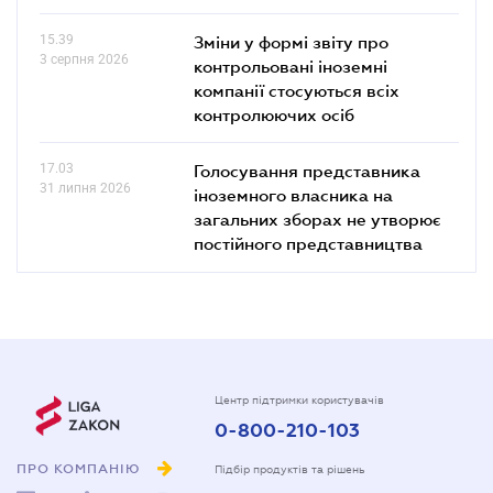
15.39
Зміни у формі звіту про
3 серпня 2026
контрольовані іноземні
компанії стосуються всіх
контролюючих осіб
17.03
Голосування представника
31 липня 2026
іноземного власника на
загальних зборах не утворює
постійного представництва
Центр підтримки користувачів
0-800-210-103
ПРО КОМПАНІЮ
Підбір продуктів та рішень