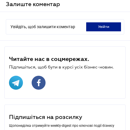
Залиште коментар
Увійдіть, щоб залишити коментар
увійти
Читайте нас в соцмережах.
Підпишіться, щоб бути в курсі усіх бізнес-новин.
Підпишіться на розсилку
Щопонеділка отримуйте weekly-digest про ключові події бізнесу