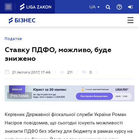
UA
БІЗНЕС
Податки
Ставку ПДФО, можливо, буде
знижено
21 лютого 2017, 17:46
211
0
Реклама
Керівник Державної фіскальної служби України Роман
Насіров повідомив, що сьогодні існують можливості
знизити ПДФО без збитку для бюджету в рамках курсу на