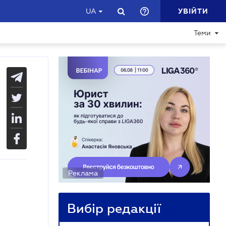
УВІЙТИ
UA
Теми
Реклама
Вибір редакції