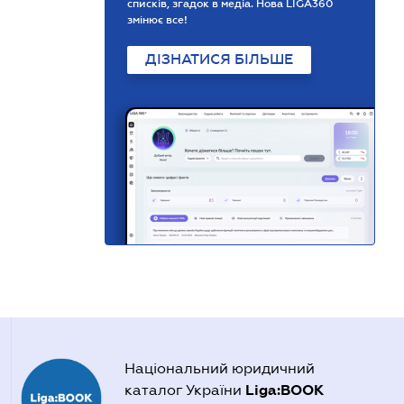
списків, згадок в медіа. Нова LIGA360
змінює все!
ДІЗНАТИСЯ БІЛЬШЕ
Національний юридичний
Liga:BOOK
каталог України