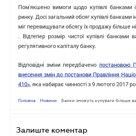
Пом'якшено вимоги щодо купівлі банками 
ринку. Досі загальний обсяг купівлі банками 
міг перевищувати обсягу їх продажу більше ні
. Відтепер розмір чистої купівлі банками
регулятивного капіталу банку.
Відповідні зміни передбачено
постановою П
внесення змін до постанови Правління Націо
410»
, яка набирає чинності з 9 лютого 2017 ро
Головна
/
Новини
/
Банки зможуть купувати більше в
Залиште коментар