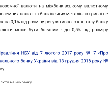
іноземної валюти на міжбанківському валютному
іноземних валют та банківських металів за гривні не
ж на 0,1% від розміру регулятивного капіталу банку
 валюти може бути більшим - до 0,5% від розміру
равління НБУ від 7 лютого 2017 року № 7 «Про
нального банку України від 13 грудня 2016 року №
ку.
алюти на міжбанку