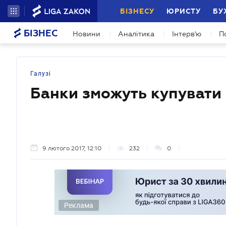
БІЗНЕСУ
ЮРИСТУ
БУ
БІЗНЕС
Новини
Аналітика
Інтерв'ю
П
Галузі
Банки зможуть купувати
9 лютого 2017, 12:10
232
0
Реклама