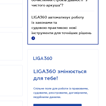
чистого аркуша"?
LIGA360 автоматизує роботу
із законами та
судовою практикою: нові
інструменти для точніших рішень
R
LIGA360 змінюється
для тебе!
Спільне поле для роботи із правовими,
судовими, реєстровими, договірними,
медійними даними.