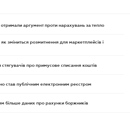
отримали аргумент проти нарахувань за тепло
 як зміниться розмитнення для маркетплейсів і
 стягувачів про примусове списання коштів
йно став публічним електронним реєстром
м більше даних про рахунки боржників