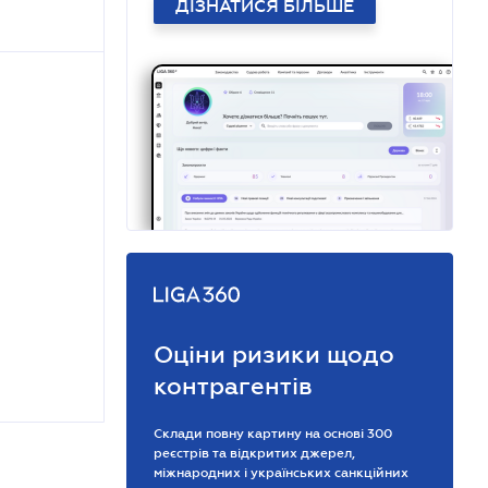
ДІЗНАТИСЯ БІЛЬШЕ
Оціни ризики щодо
контрагентів
Склади повну картину на основі 300
реєстрів та відкритих джерел,
міжнародних і українських санкційних