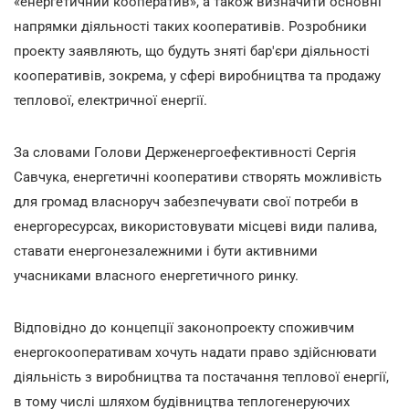
«енергетичний кооператив», а також визначити основні
напрямки діяльності таких кооперативів. Розробники
проекту заявляють, що будуть зняті бар'єри діяльності
кооперативів, зокрема, у сфері виробництва та продажу
теплової, електричної енергії.
За словами Голови Держенергоефективності Сергія
Савчука, енергетичні кооперативи створять можливість
для громад власноруч забезпечувати свої потреби в
енергоресурсах, використовувати місцеві види палива,
ставати енергонезалежними і бути активними
учасниками власного енергетичного ринку.
Відповідно до концепції законопроекту споживчим
енергокооперативам хочуть надати право здійснювати
діяльність з виробництва та постачання теплової енергії,
в тому числі шляхом будівництва теплогенеруючих