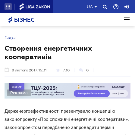
UA
БІЗНЕС
Галузі
Створення енергетичних
кооперативів
8 лютого 2017, 15:31
730
0
Реклама
Держенергоефективності презентувало концепцію
законопроекту «Про споживчі енергетичні кооперативи».
Законопроектом передбачено запровадити термін