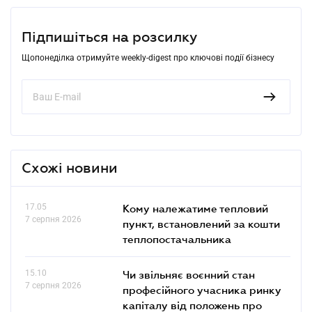
Підпишіться на розсилку
Щопонеділка отримуйте weekly-digest про ключові події бізнесу
Схожі новини
17.05
Кому належатиме тепловий
7 серпня 2026
пункт, встановлений за кошти
теплопостачальника
15.10
Чи звільняє воєнний стан
7 серпня 2026
професійного учасника ринку
капіталу від положень про