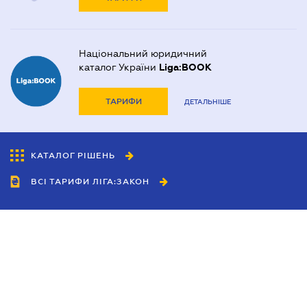
Національний юридичний
каталог України
Liga:BOOK
ТАРИФИ
ДЕТАЛЬНІШЕ
КАТАЛОГ РІШЕНЬ
ВСІ ТАРИФИ ЛІГА:ЗАКОН
Співробітництво
Агенти
Дилери
Політика конфіденційності
Умови використання сайту