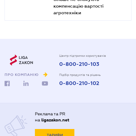
компенсацію вартості
агротехніки
Центр підтримки користувачів
0-800-210-103
ПРО КОМПАНІЮ
Підбір продуктів та рішень
0-800-210-102
Реклама та PR
на
ligazakon.net
ТАРИФИ