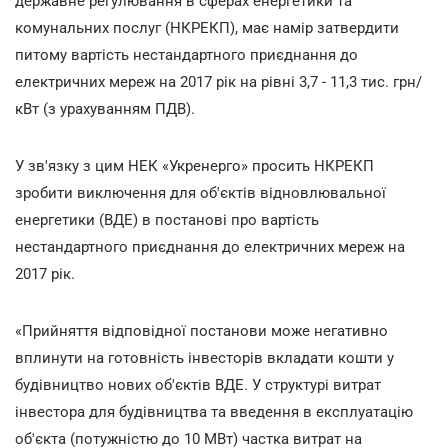
державне регулювання в сферах енергетики та
комунальних послуг (НКРЕКП), має намір затвердити
питому вартість нестандартного приєднання до
електричних мереж на 2017 рік на рівні 3,7 - 11,3 тис. грн/
кВт (з урахуванням ПДВ).
У зв'язку з цим НЕК «Укренерго» просить НКРЕКП
зробити виключення для об'єктів відновлювальної
енергетики (ВДЕ) в постанові про вартість
нестандартного приєднання до електричних мереж на
2017 рік.
«Прийняття відповідної постанови може негативно
вплинути на готовність інвесторів вкладати кошти у
будівництво нових об'єктів ВДЕ. У структурі витрат
інвестора для будівництва та введення в експлуатацію
об'єкта (потужністю до 10 МВт) частка витрат на