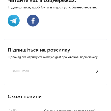
Читайте нас в соцмережах.
Підпишіться, щоб бути в курсі усіх бізнес-новин.
Підпишіться на розсилку
Щопонеділка отримуйте weekly-digest про ключові події бізнесу
Схожі новини
17.05
Кому належатиме тепловий