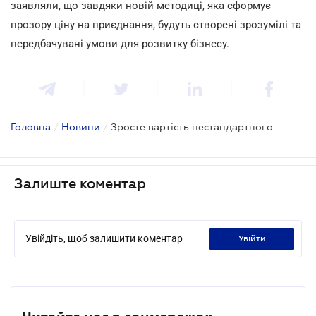
заявляли, що завдяки новій методиці, яка сформує
прозору ціну на приєднання, будуть створені зрозумілі та
передбачувані умови для розвитку бізнесу.
Головна
/
Новини
/
Зросте вартість нестандартного
Залиште коментар
Увійдіть, щоб залишити коментар
увійти