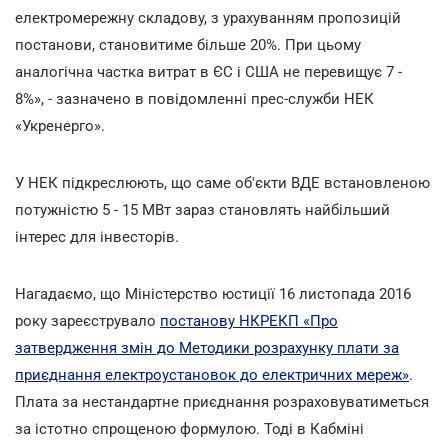
електромережну складову, з урахуванням пропозицій
постанови, становитиме більше 20%. При цьому
аналогічна частка витрат в ЄС і США не перевищує 7 -
8%», - зазначено в повідомленні прес-служби НЕК
«Укренерго».
У НЕК підкреслюють, що саме об'єкти ВДЕ встановленою
потужністю 5 - 15 МВт зараз становлять найбільший
інтерес для інвесторів.
Нагадаємо, що Міністерство юстиції 16 листопада 2016
року зареєструвало
постанову НКРЕКП «Про
затвердження змін до Методики розрахунку плати за
приєднання електроустановок до електричних мереж»
.
Плата за нестандартне приєднання розраховуватиметься
за істотно спрощеною формулою. Тоді в Кабміні