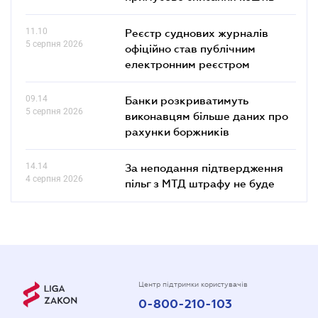
11.10
Реєстр суднових журналів
5 серпня 2026
офіційно став публічним
електронним реєстром
09.14
Банки розкриватимуть
5 серпня 2026
виконавцям більше даних про
рахунки боржників
14.14
За неподання підтвердження
4 серпня 2026
пільг з МТД штрафу не буде
Центр підтримки користувачів
0-800-210-103