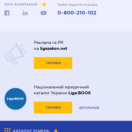
ПРО КОМПАНІЮ
Підбір продуктів та рішень
0-800-210-102
Реклама та PR
на
ligazakon.net
ТАРИФИ
Національний юридичний
каталог України
Liga:BOOK
ТАРИФИ
ДЕТАЛЬНІШЕ
КАТАЛОГ РІШЕНЬ