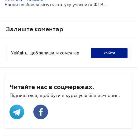
Банки позбавлятимуть статусу учасника ФГВФО,
Залиште коментар
Увійдіть, щоб залишити коментар
увійти
Читайте нас в соцмережах.
Підпишіться, щоб бути в курсі усіх бізнес-новин.