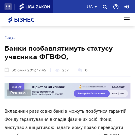
UA
БІЗНЕС
Галузі
Банки позбавлятимуть статусу
учасника ФГВФО,
30 січня 2017, 17:45
237
0
Реклама
Вкладники ризикових банків можуть позбутися гарантій
Фонду гарантування вкладів фізичних осіб. Фонд
виступає з ініціативою надати йому право переводити