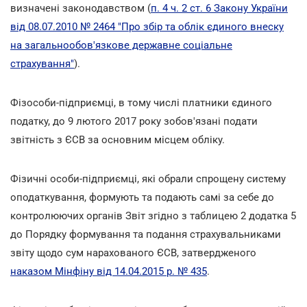
визначені законодавством (
п. 4 ч. 2 ст. 6 Закону України
від 08.07.2010 № 2464 "Про збір та облік єдиного внеску
на загальнообов'язкове державне соціальне
страхування"
).
Фізособи-підприємці, в тому числі платники єдиного
податку, до 9 лютого 2017 року зобов'язані подати
звітність з ЄСВ за основним місцем обліку.
Фізичні особи-підприємці, які обрали спрощену систему
оподаткування, формують та подають самі за себе до
контролюючих органів Звіт згідно з таблицею 2 додатка 5
до Порядку формування та подання страхувальниками
звіту щодо сум нарахованого ЄСВ, затвердженого
наказом Мінфіну від 14.04.2015 р. № 435
.