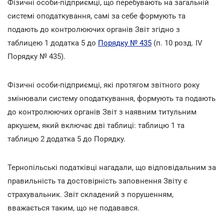
Фізичні особи-підприємці, що перебувають на загальній
системі оподаткування, самі за себе формують та
подають до контролюючих органів Звіт згідно з
таблицею 1 додатка 5 до
Порядку № 435
(п. 10 розд. IV
Порядку № 435).
Фізичні особи-підприємці, які протягом звітного року
змінювали систему оподаткування, формують та подають
до контролюючих органів Звіт з наявним титульним
аркушем, який включає дві таблиці: таблицю 1 та
таблицю 2 додатка 5 до Порядку.
Тернопільські податківці нагадали, що відповідальним за
правильність та достовірність заповнення Звіту є
страхувальник. Звіт складений з порушенням,
вважається таким, що не подавався.