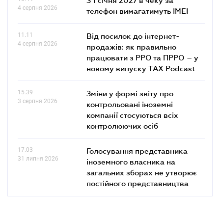
4 серпня 2026
телефон вимагатимуть IMEI
11.11
Від посилок до інтернет-
4 серпня 2026
продажів: як правильно
працювати з РРО та ПРРО – у
новому випуску TAX Podcast
15.39
Зміни у формі звіту про
3 серпня 2026
контрольовані іноземні
компанії стосуються всіх
контролюючих осіб
17.03
Голосування представника
31 липня 2026
іноземного власника на
загальних зборах не утворює
постійного представництва