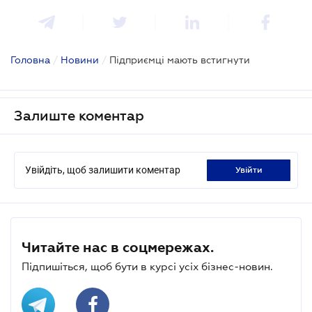
Головна
/
Новини
/
Підприємці мають встигнути
Залиште коментар
Увійдіть, щоб залишити коментар
увійти
Читайте нас в соцмережах.
Підпишіться, щоб бути в курсі усіх бізнес-новин.