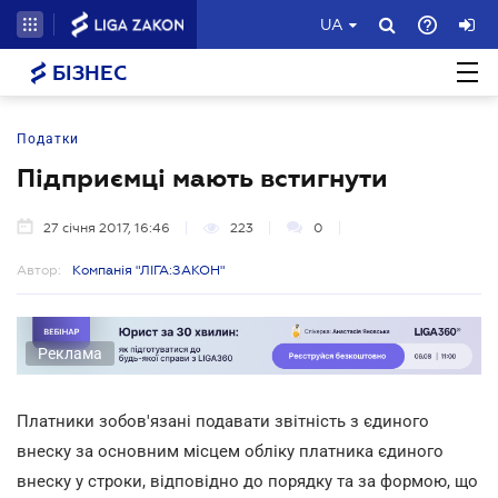
UA
БІЗНЕС
Податки
Підприємці мають встигнути
27 січня 2017, 16:46
223
0
Автор:
Компанія "ЛІГА:ЗАКОН"
Реклама
Платники зобов'язані подавати звітність з єдиного
внеску за основним місцем обліку платника єдиного
внеску у строки, відповідно до порядку та за формою, що