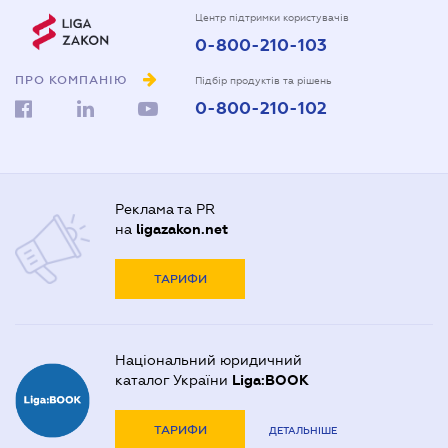
Центр підтримки користувачів
0-800-210-103
ПРО КОМПАНІЮ
Підбір продуктів та рішень
0-800-210-102
Реклама та PR
на
ligazakon.net
ТАРИФИ
Національний юридичний
каталог України
Liga:BOOK
ТАРИФИ
ДЕТАЛЬНІШЕ