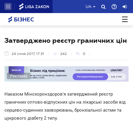
UA
БІЗНЕС
Затверджено реєстр граничних цін
24 січня 2017, 17:31
242
0
Реклама
Наказом Мінохоронздоров'я затверджений реєстр
граничних оптово-відпускних цін на лікарські засоби від
серцево-судинних захворювань, бронхіальної астми та
цукрового діабету 2 типу.