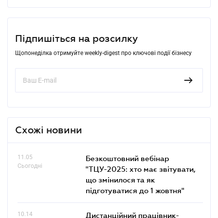
Підпишіться на розсилку
Щопонеділка отримуйте weekly-digest про ключові події бізнесу
Схожі новини
11.05
Безкоштовний вебінар
Сьогодні
"ТЦУ-2025: хто має звітувати,
що змінилося та як
підготуватися до 1 жовтня"
10.14
Дистанційний працівник-