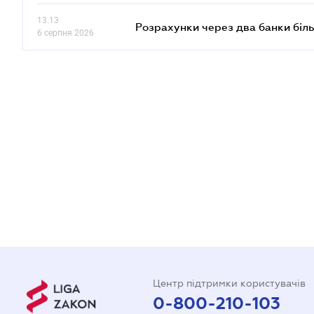
13.13
Розрахунки через два банки біль
6 серпня 2026
Центр підтримки користувачів
0-800-210-103