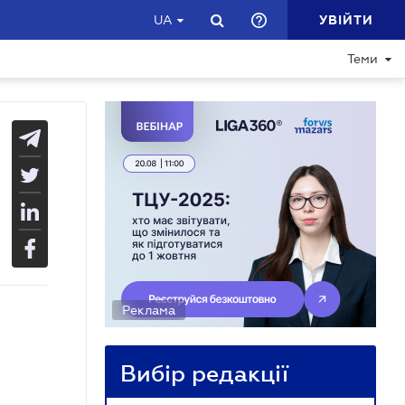
УВІЙТИ
UA
Теми
Реклама
Вибір редакції