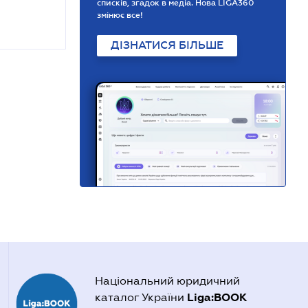
списків, згадок в медіа. Нова LIGA360
змінює все!
ДІЗНАТИСЯ БІЛЬШЕ
Національний юридичний
Liga:BOOK
каталог України