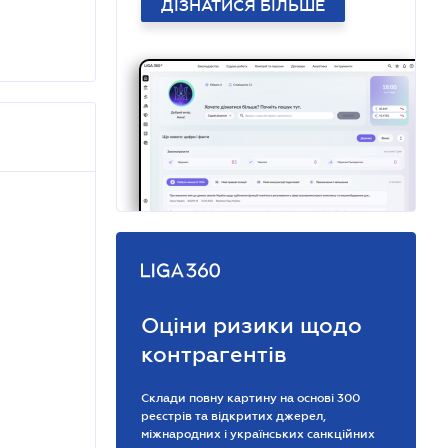
ДІЗНАТИСЯ БІЛЬШЕ
Оціни ризики щодо
контрагентів
Склади повну картину на основі 300
реєстрів та відкритих джерел,
міжнародних і українських санкційних