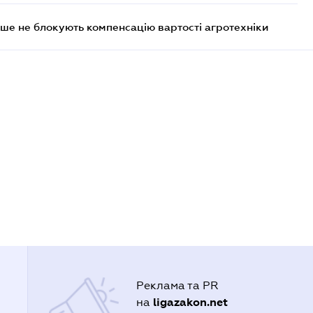
ше не блокують компенсацію вартості агротехніки
Реклама та PR
ligazakon.net
на