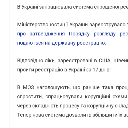
В Україні запрацювала система спрощеної реєс
Міністерство юстиції України зареєструвал
про затвердження Порядку розгляду реєс
подаються на державну реєстрацію
.
Відповідно ліки, зареєстровані в США, Швейца
пройти реєстрацію в Україні за 17 днів!
В МОЗ наголошують, що раніше така процед
спростити, спрацьовували корупційні схеми
через складність процесу та корупційну склад
Тепер нова система дозволить збільшити їх а