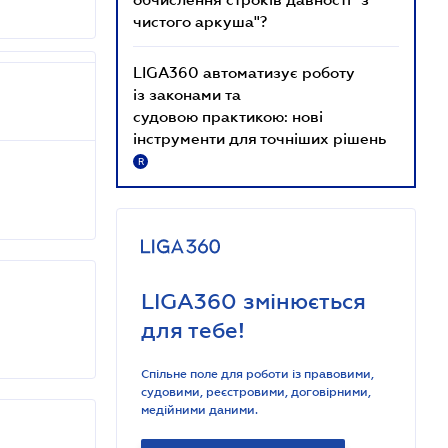
чистого аркуша"?
LIGA360 автоматизує роботу
із законами та
судовою практикою: нові
інструменти для точніших рішень
R
LIGA360 змінюється
для тебе!
Спільне поле для роботи із правовими,
судовими, реєстровими, договірними,
медійними даними.