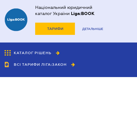
Національний юридичний
каталог України
Liga:BOOK
ТАРИФИ
ДЕТАЛЬНІШЕ
КАТАЛОГ РІШЕНЬ
ВСІ ТАРИФИ ЛІГА:ЗАКОН
Співробітництво
Агенти
Дилери
Політика конфіденційності
Умови використання сайту
Реклама