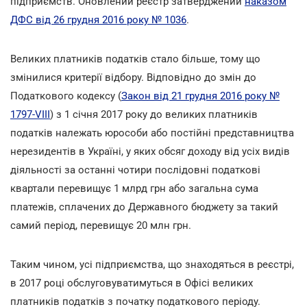
підприємств. Оновлений реєстр затверджений
наказом
ДФС від 26 грудня 2016 року № 1036
.
Великих платників податків стало більше, тому що
змінилися критерії відбору. Відповідно до змін до
Податкового кодексу (
Закон від 21 грудня 2016 року №
1797-VIII
) з 1 січня 2017 року до великих платників
податків належать юрособи або постійні представництва
нерезидентів в Україні, у яких обсяг доходу від усіх видів
діяльності за останні чотири послідовні податкові
квартали перевищує 1 млрд грн або загальна сума
платежів, сплачених до Державного бюджету за такий
самий період, перевищує 20 млн грн.
Таким чином, усі підприємства, що знаходяться в реєстрі,
в 2017 році обслуговуватимуться в Офісі великих
платників податків з початку податкового періоду.