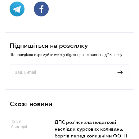
Підпишіться на розсилку
Щопонеділка отримуйте weekly-digest про ключові події бізнесу
Схожі новини
12.09
ДПС роз'яснила податкові
Сьогодні
наслідки курсових коливань,
боргів перед колишніми ФОП і