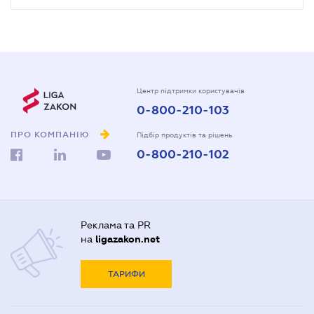
Центр підтримки користувачів
0-800-210-103
ПРО КОМПАНІЮ
Підбір продуктів та рішень
0-800-210-102
Реклама та PR
на
ligazakon.net
ТАРИФИ