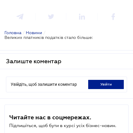
Головна
/
Новини
/
Великих платників податків стало більше:
Залиште коментар
Увійдіть, щоб залишити коментар
увійти
Читайте нас в соцмережах.
Підпишіться, щоб бути в курсі усіх бізнес-новин.