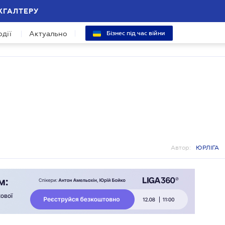
ХГАЛТЕРУ
одії
Актуально
Бізнес під час війни
Автор:
ЮРЛІГА