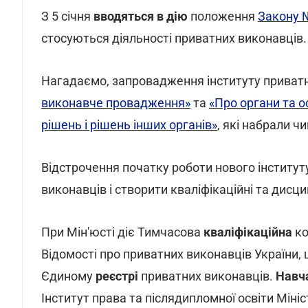
З 5 січня
вводяться в дію
положення
Закону 
стосуються діяльності приватних виконавців.
Нагадаємо, запровадження інституту приват
виконавче провадження»
та
«Про органи та о
рішень і рішень інших органів»
, які набрали ч
Відстрочення початку роботи нового інститут
виконавців і створити кваліфікаційні та дисци
При Мін'юсті діє Тимчасова
кваліфікаційна
ко
Відомості про приватних виконавців України, 
Єдиному
реєстрі
приватних виконавців.
Навч
Інститут права та післядипломної освіти Мініс