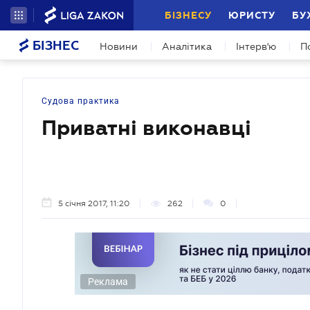
БІЗНЕСУ
ЮРИСТУ
БУ
БІЗНЕС
Новини
Аналітика
Інтерв'ю
П
Судова практика
Приватні виконавці
5 січня 2017, 11:20
262
0
Реклама