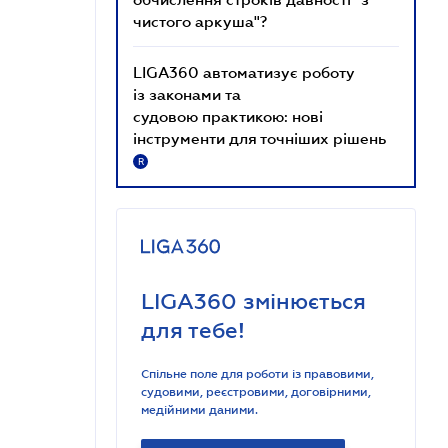
чистого аркуша"?
LIGA360 автоматизує роботу
із законами та
судовою практикою: нові
інструменти для точніших рішень
R
LIGA360 змінюється
для тебе!
Спільне поле для роботи із правовими,
судовими, реєстровими, договірними,
медійними даними.