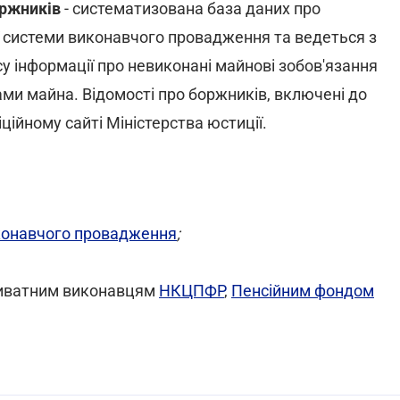
оржників
- систематизована база даних про
 системи виконавчого провадження та ведеться з
 інформації про невиконані майнові зобов'язання
ми майна. Відомості про боржників, включені до
ційному сайті Міністерства юстиції.
конавчого провадження
;
приватним виконавцям
НКЦПФР
,
Пенсійним фондом