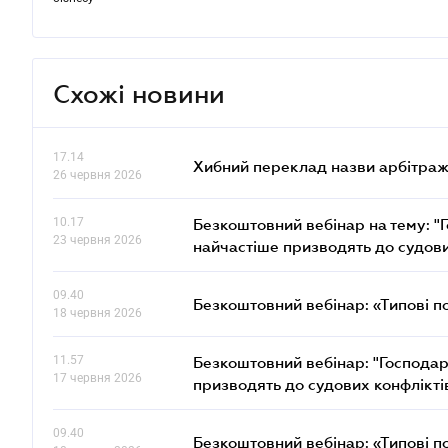
Схожі новини
17.14
Хибний переклад назви арбітражн
26 червня 2026
10.17
Безкоштовний вебінар на тему: "Г
23 червня 2026
найчастіше призводять до судови
09.40
Безкоштовний вебінар: «Типові п
18 червня 2026
11.57
Безкоштовний вебінар: "Господарс
17 червня 2026
призводять до судових конфлікті
09.40
Безкоштовний вебінар: «Типові п