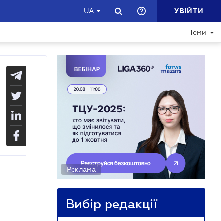
УВІЙТИ
UA
Теми
Реклама
Вибір редакції