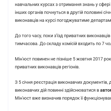
навчальних курсах з отримання знань у сфері
інших органів почнуться в другій половині січ
виконавців на курсі погоджуватиме департам
До того часу, поки з'їзд приватних виконавці
тимчасова. До складу комісій входить по 7 чо
Мін'юст повинен не пізніше 5 жовтня 2017 ро
приватних виконавців регіонів.
З 5 січня реєстрація виконавчих документів,
виконавчих дій повинні здійснюватися в
авто
Мін'юст вже визначив порядок її функціонува