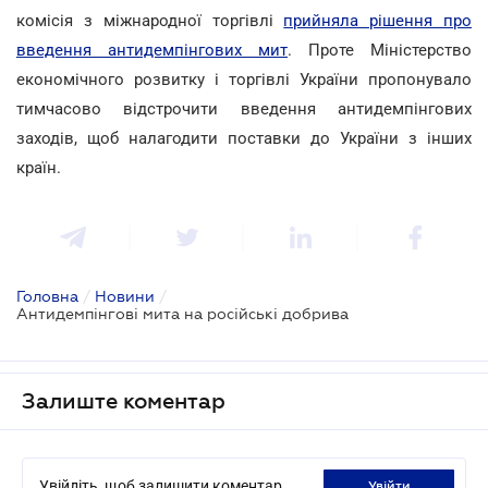
комісія з міжнародної торгівлі
прийняла рішення про
введення антидемпінгових мит
. Проте Міністерство
економічного розвитку і торгівлі України пропонувало
тимчасово відстрочити введення антидемпінгових
заходів, щоб налагодити поставки до України з інших
країн.
Головна
/
Новини
/
Антидемпінгові мита на російські добрива
Залиште коментар
Увійдіть, щоб залишити коментар
увійти