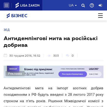
UA
БІЗНЕС
ЗЕД
Антидемпінгові мита на російські
добрива
30 грудня 2016, 16:52
303
0
Реклама
Антидемпінгові мита на імпорт азотних добрив
походженням з РФ будуть введені з 28 лютого 2017 року
строком на п'ять років. Рішення Міжвідомчої комісії з