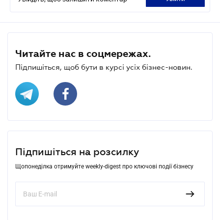
Читайте нас в соцмережах.
Підпишіться, щоб бути в курсі усіх бізнес-новин.
Підпишіться на розсилку
Щопонеділка отримуйте weekly-digest про ключові події бізнесу