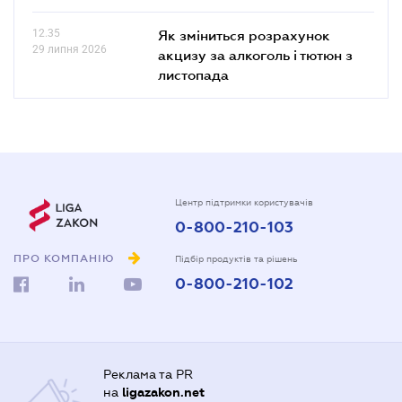
12.35
Як зміниться розрахунок
29 липня 2026
акцизу за алкоголь і тютюн з
листопада
Центр підтримки користувачів
0-800-210-103
ПРО КОМПАНІЮ
Підбір продуктів та рішень
0-800-210-102
Реклама та PR
на
ligazakon.net