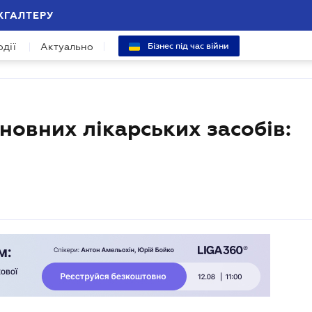
ХГАЛТЕРУ
одії
Актуально
Бізнес під час війни
новних лікарських засобів: