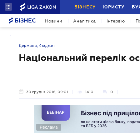
БІЗНЕСУ
ЮРИСТУ
БУ
БІЗНЕС
Новини
Аналітика
Інтерв'ю
П
Держава, бюджет
Національний перелік ос
30 грудня 2016, 09:01
1410
0
Реклама