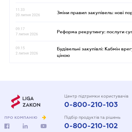
11.33
Зміни правил закупівель: нові пор
20 липня 2026
09.17
Реформа рекрутингу: послуги су
7 липня 2026
09.15
Будівельні закупівлі: Кабмін вр
2 липня 2026
ціною
Центр підтримки користувачів
0-800-210-103
Підбір продуктів та рішень
ПРО КОМПАНІЮ
0-800-210-102