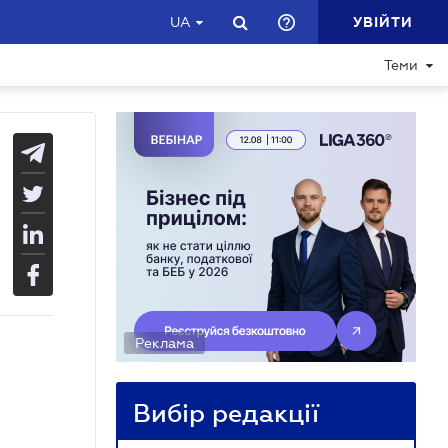
УВІЙТИ
UA
Теми
Реклама
Вибір редакції