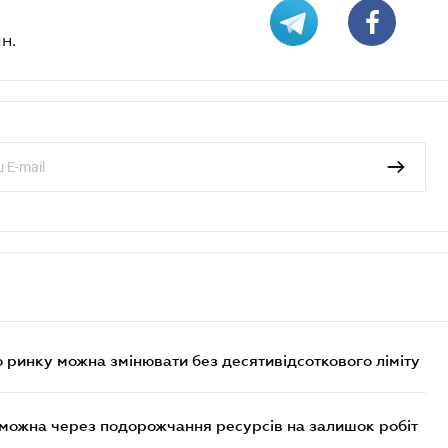
н.
 ринку можна змінювати без десятивідсоткового ліміту
 можна через подорожчання ресурсів на залишок робіт