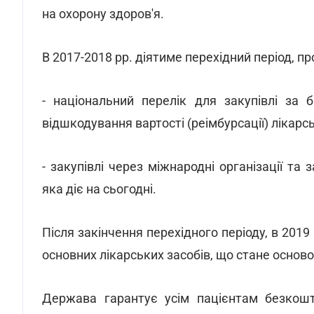
на охорону здоров'я.
В 2017-2018 рр. діятиме перехідний період, 
- національний перелік для закупівлі за 
відшкодування вартості (реімбурсації) лікарс
- закупівлі через міжнародні організації та
яка діє на сьогодні.
Після закінчення перехідного періоду, в 2019
основних лікарських засобів, що стане осново
Держава гарантує усім пацієнтам безкошт