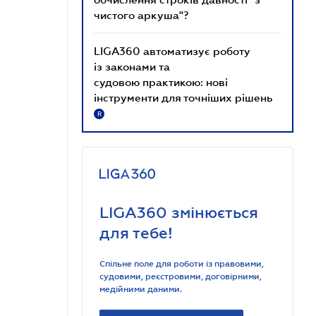
чистого аркуша"?
LIGA360 автоматизує роботу
із законами та
судовою практикою: нові
інструменти для точніших рішень
R
LIGA360 змінюється
для тебе!
Спільне поле для роботи із правовими,
судовими, реєстровими, договірними,
медійними даними.