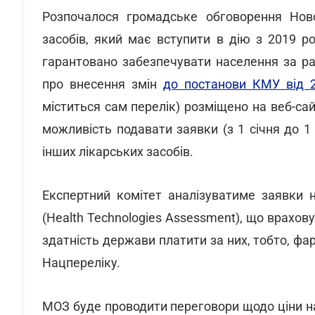
Розпочалося громадське обговорення Ново
засобів, який має вступити в дію з 2019 р
гарантовано забезпечувати населення за р
про внесення змін
до постанови КМУ від 
міститься сам перелік) розміщено на веб-са
можливість подавати заявки (з 1 січня до 1
інших лікарських засобів.
Експертний комітет аналізуватиме заявки н
(Health Technologies Assessment), що врахову
здатність держави платити за них, тобто, ф
Нацпереліку.
МОЗ буде проводити переговори щодо ціни н