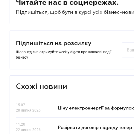
Читайте нас в соцмережах.
Підпишіться, щоб бути в курсі усіх бізнес-нови
Підпишіться на розсилку
Щопонеділка отримуйте weekly-digest про ключові події
бізнесу
Схожі новини
15.07
Ціну електроенергії за формулою
28 липня 2026
11.20
Розірвати договір підряду тепер
22 липня 2026