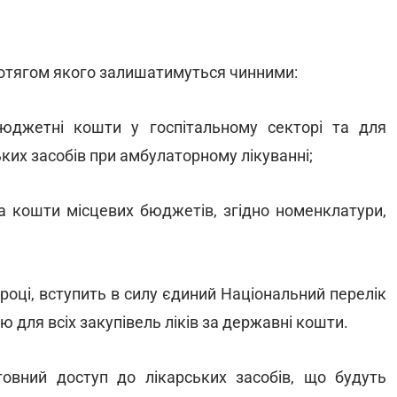
протягом якого залишатимуться чинними:
бюджетні кошти у госпітальному секторі та для
ьких засобів при амбулаторному лікуванні;
 за кошти місцевих бюджетів, згідно номенклатури,
 році, вступить в силу єдиний Національний перелік
ю для всіх закупівель ліків за державні кошти.
овний доступ до лікарських засобів, що будуть