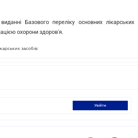
виданні Базового переліку основних лікарських
ацією охорони здоров'я.
карських засобів:
увійти