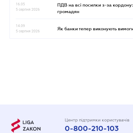
16.05
ПДВ на всі посилки з-за кордону:
5 серпня 2026
громадян
14.09
Як банки тепер виконують вимоги
5 серпня 2026
Центр підтримки користувачів
0-800-210-103