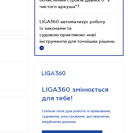
чистого аркуша"?
LIGA360 автоматизує роботу
із законами та
судовою практикою: нові
інструменти для точніших рішень
R
LIGA360 змінюється
для тебе!
Спільне поле для роботи із правовими,
судовими, реєстровими, договірними,
медійними даними.