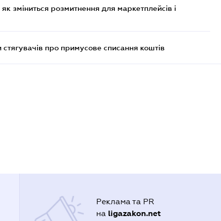
 як зміниться розмитнення для маркетплейсів і
 стягувачів про примусове списання коштів
Реклама та PR
ligazakon.net
на