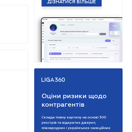
ДІЗНАТИСЯ БІЛЬШЕ
Оціни ризики щодо
контрагентів
Склади повну картину на основі 300
реєстрів та відкритих джерел,
міжнародних і українських санкційних