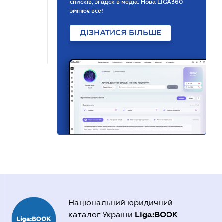
списків, згадок в медіа. Нова LIGA360
змінює все!
ДІЗНАТИСЯ БІЛЬШЕ
Національний юридичний
Liga:BOOK
каталог України