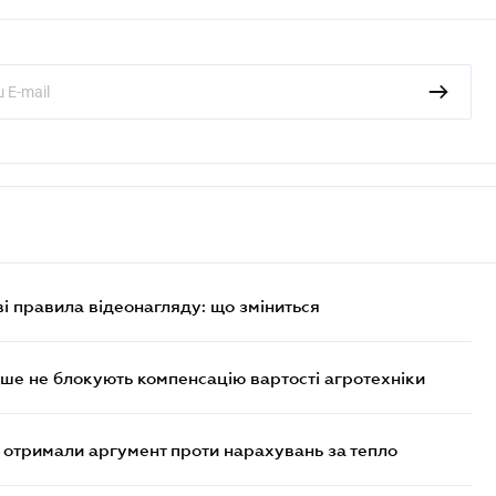
ві правила відеонагляду: що зміниться
ше не блокують компенсацію вартості агротехніки
отримали аргумент проти нарахувань за тепло