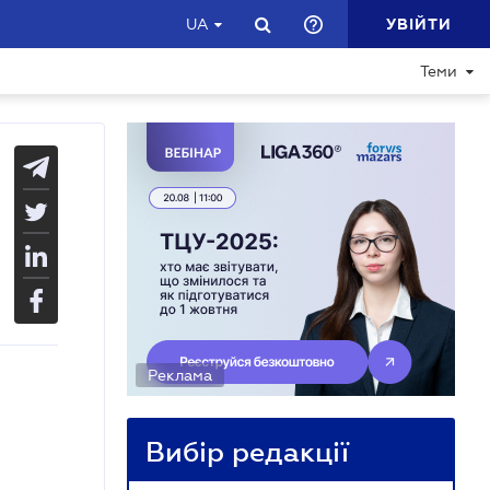
УВІЙТИ
UA
Теми
Реклама
Вибір редакції