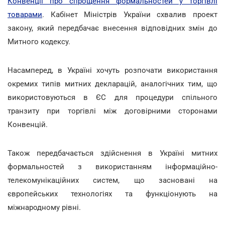
Конвенції про спрощення формальностей у торгівлі
товарами
. Кабінет Міністрів України схвалив проект
закону, який передбачає внесення відповідних змін до
Митного кодексу.
Насамперед, в Україні хочуть розпочати використання
окремих типів митних декларацій, аналогічних тим, що
використовуються в ЄС для процедури спільного
транзиту при торгівлі між договірними сторонами
Конвенцій.
Також передбачається здійснення в Україні митних
формальностей з використанням інформаційно-
телекомунікаційних систем, що засновані на
європейських технологіях та функціонують на
міжнародному рівні.