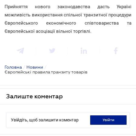
Прийняття нового законодавства дасть Україні
можливість використання спільної транзитної процедури
Європейського економічного співтовариства та
Європейської асоціації вільної торгівлі.
Головна
/
Новини
/
Європейські правила транзиту товарів
Залиште коментар
Увійдіть, щоб залишити коментар
увійти