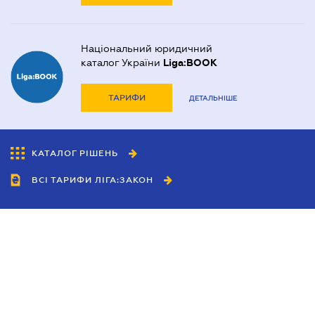
Національний юридичний
каталог України
Liga:BOOK
ТАРИФИ
ДЕТАЛЬНІШЕ
КАТАЛОГ РІШЕНЬ
ВСІ ТАРИФИ ЛІГА:ЗАКОН
Співробітництво
Агенти
Дилери
Політика конфіденційності
Умови використання сайту