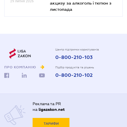
29 липня 2026
акцизу за алкоголь і тютюн з
листопада
Центр підтримки користувачів
0-800-210-103
ПРО КОМПАНІЮ
Підбір продуктів та рішень
0-800-210-102
Реклама та PR
на
ligazakon.net
ТАРИФИ