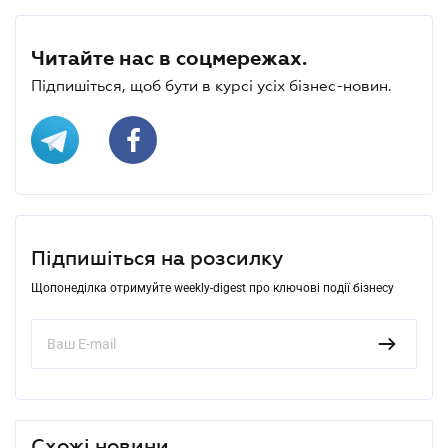
Читайте нас в соцмережах.
Підпишіться, щоб бути в курсі усіх бізнес-новин.
Підпишіться на розсилку
Щопонеділка отримуйте weekly-digest про ключові події бізнесу
Схожі новини