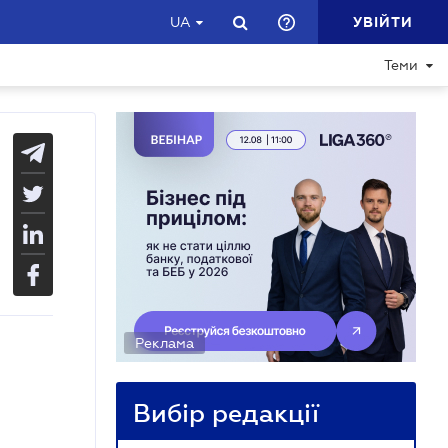
УВІЙТИ
UA
Теми
Реклама
Вибір редакції