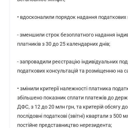
• вдосконалили порядок надання податкових 
- зменшили строк безоплатного надання інди
платників з 30 до 25 календарних днів;
- запровадили реєстрацію індивідуальних под
податкових консультацій та розміщенню на с
• змінили критерії належності платника податк
збільшено показник сплати платежів до дер
ДФС, з 12 до 20 млн грн, та критерій обсягу до
послідовні податкові (звітні) квартали з 500 м
постійне представництво нерезидента;