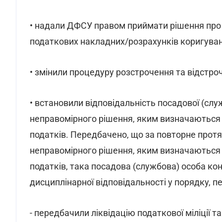
• надали ДФСУ правом приймати рішення про 
податкових накладних/розрахунків коригуван
• змінили процедуру розстрочення та відстро
• встановили відповідальність посадової (сл
неправомірного рішення, яким визначаються 
податків. Передбачено, що за повторне протя
неправомірного рішення, яким визначаються п
податків, така посадова (службова) особа к
дисциплінарної відповідальності у порядку, 
- передбачили ліквідацію податкової міліції 