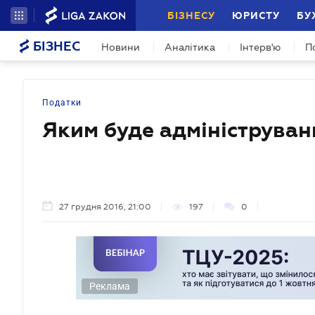
БІЗНЕСУ
ЮРИСТУ
БУ
БІЗНЕС
Новини
Аналітика
Інтерв'ю
П
Податки
Яким буде адмініструванн
27 грудня 2016, 21:00
197
0
Реклама