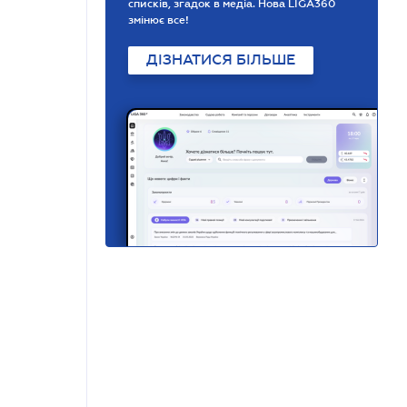
списків, згадок в медіа. Нова LIGA360
змінює все!
ДІЗНАТИСЯ БІЛЬШЕ