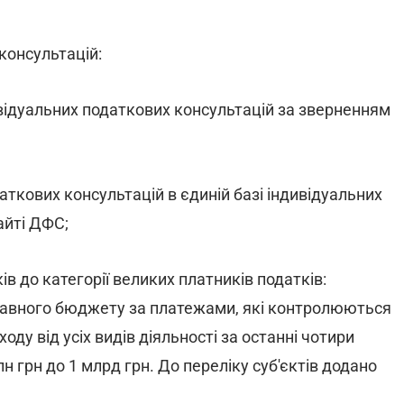
консультацій:
відуальних податкових консультацій за зверненням
аткових консультацій в єдиній базі індивідуальних
айті ДФС;
ів до категорії великих платників податків:
жавного бюджету за платежами, які контролюються
ходу від усіх видів діяльності за останні чотири
лн грн до 1 млрд грн. До переліку суб'єктів додано