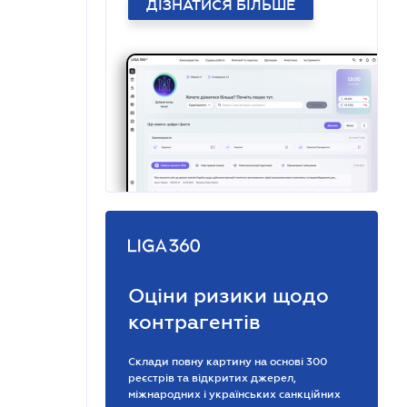
ДІЗНАТИСЯ БІЛЬШЕ
Оціни ризики щодо
контрагентів
Склади повну картину на основі 300
реєстрів та відкритих джерел,
міжнародних і українських санкційних