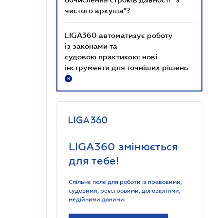
чистого аркуша"?
LIGA360 автоматизує роботу
із законами та
судовою практикою: нові
інструменти для точніших рішень
R
LIGA360 змінюється
для тебе!
Спільне поле для роботи із правовими,
судовими, реєстровими, договірними,
медійними даними.