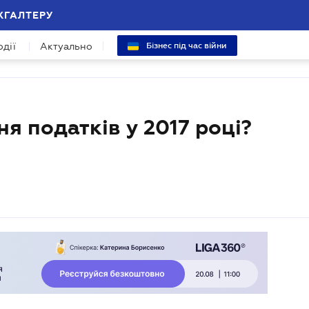
ХГАЛТЕРУ
одії
Актуально
Бізнес під час війни
я податків у 2017 році?