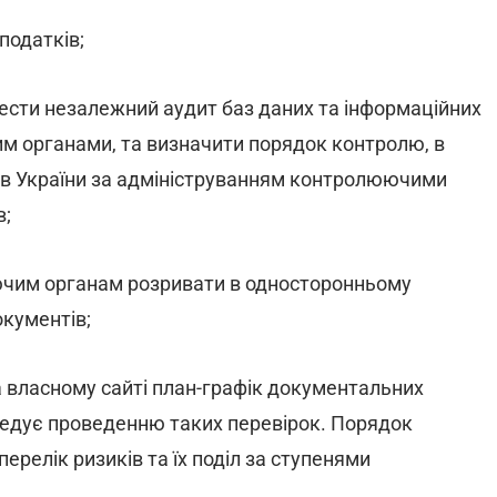
податків;
вести незалежний аудит баз даних та інформаційних
м органами, та визначити порядок контролю, в
сів України за адмініструванням контролюючими
в;
ючим органам розривати в односторонньому
окументів;
 власному сайті план-графік документальних
ередує проведенню таких перевірок. Порядок
релік ризиків та їх поділ за ступенями