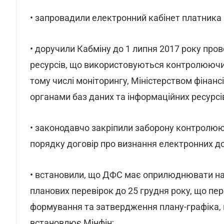
• запровадили електронний кабінет платника 
• доручили Кабміну до 1 липня 2017 року про
ресурсів, що використовуються контролюючи
тому числі моніторингу, Міністерством фінан
органами баз даних та інформаційних ресурсі
• законодавчо закріпили заборону контролю
порядку договір про визнання електронних д
• встановили, що ДФС має оприлюднювати на
планових перевірок до 25 грудня року, що п
формування та затвердження плану-графіка, пе
встановлює Мінфін;