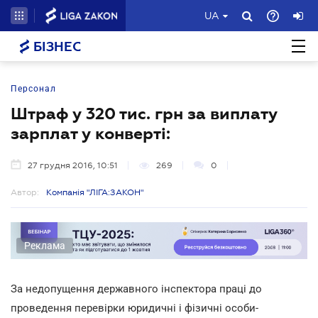
UA
БІЗНЕС
Персонал
Штраф у 320 тис. грн за виплату
зарплат у конверті:
27 грудня 2016, 10:51
269
0
Автор:
Компанія "ЛІГА:ЗАКОН"
Реклама
За недопущення державного інспектора праці до
проведення перевірки юридичні і фізичні особи-