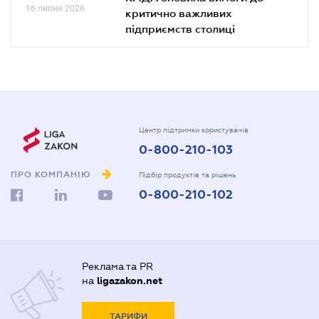
16 липня 2026
критично важливих
підприємств столиці
Центр підтримки користувачів
0-800-210-103
ПРО КОМПАНІЮ
Підбір продуктів та рішень
0-800-210-102
Реклама та PR
на
ligazakon.net
ТАРИФИ