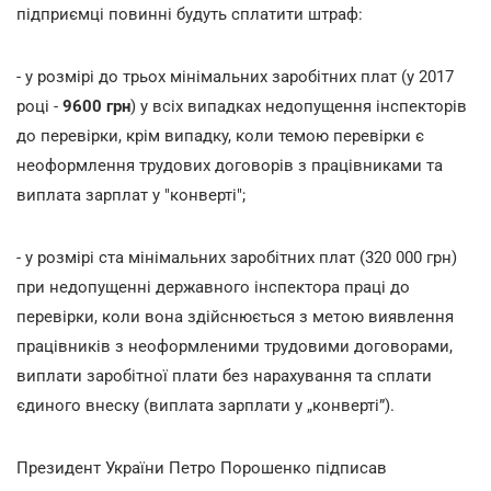
підприємці повинні будуть сплатити штраф:
- у розмірі до трьох мінімальних заробітних плат (у 2017
році -
9600 грн
) у всіх випадках недопущення інспекторів
до перевірки, крім випадку, коли темою перевірки є
неоформлення трудових договорів з працівниками та
виплата зарплат у "конверті";
- у розмірі ста мінімальних заробітних плат (320 000 грн)
при недопущенні державного інспектора праці до
перевірки, коли вона здійснюється з метою виявлення
працівників з неоформленими трудовими договорами,
виплати заробітної плати без нарахування та сплати
єдиного внеску (виплата зарплати у „конверті”).
Президент України Петро Порошенко підписав