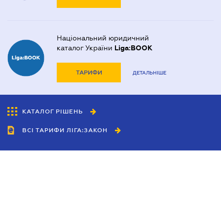
Національний юридичний
каталог України
Liga:BOOK
ТАРИФИ
ДЕТАЛЬНІШЕ
КАТАЛОГ РІШЕНЬ
ВСІ ТАРИФИ ЛІГА:ЗАКОН
Співробітництво
Агенти
Дилери
Політика конфіденційності
Умови використання сайту