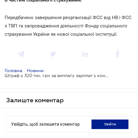
Передбачено завершення реорганізації ФСС від НВ і ФСС
з ТВП та запровадження діяльності Фонду соціального
страхування України як нової соціальної інституції.
Головна
/
Новини
/
Штраф у 320 тис. грн за виплату зарплат у конверті:
Залиште коментар
Увійдіть, щоб залишити коментар
увійти