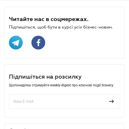
Читайте нас в соцмережах.
Підпишіться, щоб бути в курсі усіх бізнес-новин.
Підпишіться на розсилку
Щопонеділка отримуйте weekly-digest про ключові події бізнесу