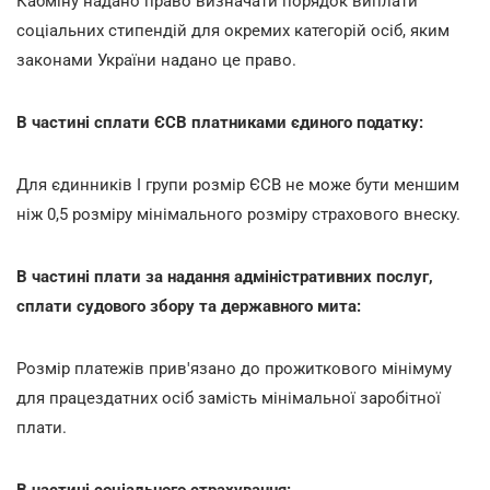
Кабміну надано право визначати порядок виплати
соціальних стипендій для окремих категорій осіб, яким
законами України надано це право.
В частині сплати ЄСВ платниками єдиного податку:
Для єдинників І групи розмір ЄСВ не може бути меншим
ніж 0,5 розміру мінімального розміру страхового внеску.
В частині плати за надання адміністративних послуг,
сплати судового збору та державного мита:
Розмір платежів прив'язано до прожиткового мінімуму
для працездатних осіб замість мінімальної заробітної
плати.
В частині соціального страхування: