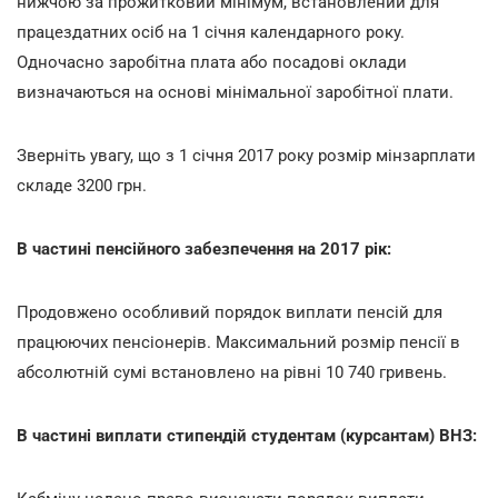
нижчою за прожитковий мінімум, встановлений для
працездатних осіб на 1 січня календарного року.
Одночасно заробітна плата або посадові оклади
визначаються на основі мінімальної заробітної плати.
Зверніть увагу, що з 1 січня 2017 року розмір мінзарплати
складе 3200 грн.
В частині пенсійного забезпечення на 2017 рік:
Продовжено особливий порядок виплати пенсій для
працюючих пенсіонерів. Максимальний розмір пенсії в
абсолютній сумі встановлено на рівні 10 740 гривень.
В частині виплати стипендій студентам (курсантам) ВНЗ: