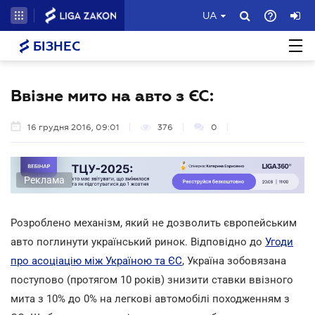
UA
БІЗНЕС
Ввізне мито на авто з ЄС:
16 грудня 2016, 09:01
376
0
Реклама
Розроблено механізм, який не дозволить європейським
авто поглинути український ринок. Відповідно до
Угоди
про асоціацію між Україною та ЄС
, Україна зобовязана
поступово (протягом 10 років) знизити ставки ввізного
мита з 10% до 0% на легкові автомобілі походженням з