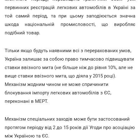
первинних реєстрацій легкових автомобілів в Україні за
той самий період, та при цьому заподіюється значна
шкода національній промисловості, що виробляє
подібний товар.
Тільки якщо будуть наявними всі з перерахованих умов,
Україна залишає за собою право тимчасово підвищувати
ставки ввізного мита (не більше ніж до рівня 10%, але не
вище ставки ввізного мита, що діяла у 2015 році).
Механізм жодним чином не може спричинити
блокування імпорту легкових автомобілів з ЄС,
переконані в МЕРТ.
Механізм спеціальних заходів може бути застосований
протягом періоду від 2 до 15 років дії Угоди про асоціацію
між Україною та ЄС.