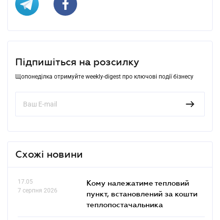
Підпишіться на розсилку
Щопонеділка отримуйте weekly-digest про ключові події бізнесу
Схожі новини
17.05
Кому належатиме тепловий
7 серпня 2026
пункт, встановлений за кошти
теплопостачальника