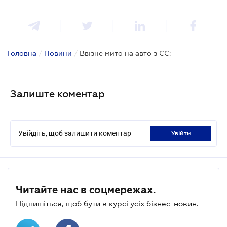
Головна
/
Новини
/
Ввізне мито на авто з ЄС:
Залиште коментар
Увійдіть, щоб залишити коментар
увійти
Читайте нас в соцмережах.
Підпишіться, щоб бути в курсі усіх бізнес-новин.