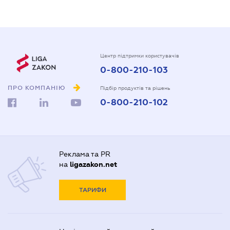
Центр підтримки користувачів
0-800-210-103
ПРО КОМПАНІЮ
Підбір продуктів та рішень
0-800-210-102
Реклама та PR
на
ligazakon.net
ТАРИФИ