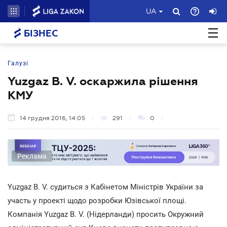
UA
БІЗНЕС
Галузі
Yuzgaz B. V. оскаржила рішення
КМУ
14 грудня 2016, 14:05
291
0
Реклама
Yuzgaz B. V. судиться з Кабінетом Міністрів України за
участь у проекті щодо розробки Юзівської площі.
Компанія Yuzgaz B. V. (Нідерланди) просить Окружний