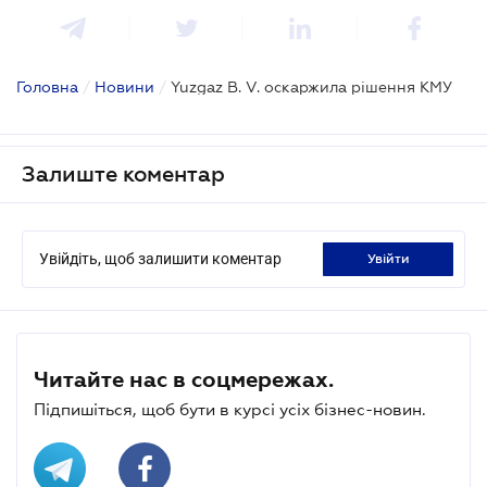
Головна
/
Новини
/
Yuzgaz B. V. оскаржила рішення КМУ
Залиште коментар
Увійдіть, щоб залишити коментар
увійти
Читайте нас в соцмережах.
Підпишіться, щоб бути в курсі усіх бізнес-новин.