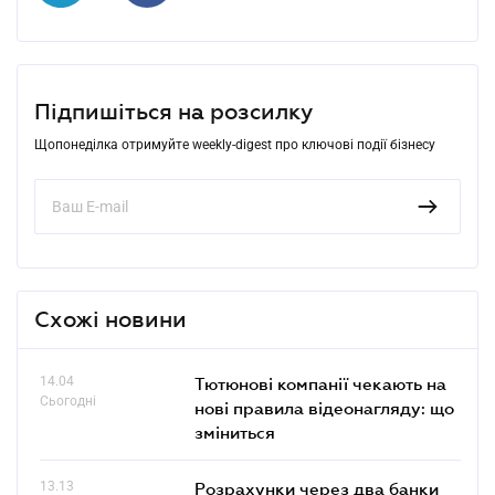
Підпишіться на розсилку
Щопонеділка отримуйте weekly-digest про ключові події бізнесу
Схожі новини
14.04
Тютюнові компанії чекають на
Сьогодні
нові правила відеонагляду: що
зміниться
13.13
Розрахунки через два банки