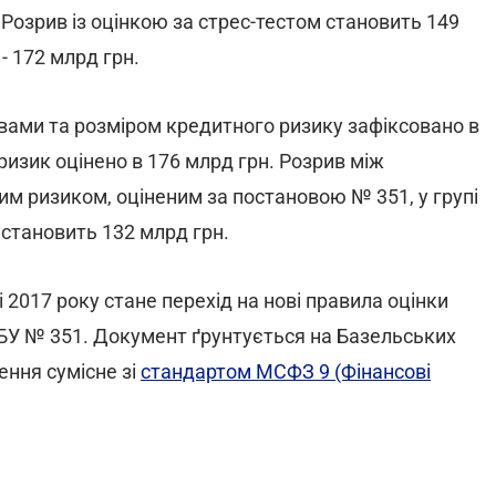
Розрив із оцінкою за стрес-тестом становить 149
- 172 млрд грн.
ами та розміром кредитного ризику зафіксовано в
 ризик оцінено в 176 млрд грн. Розрив між
 ризиком, оціненим за постановою № 351, у групі
 становить 132 млрд грн.
2017 року стане перехід на нові правила оцінки
НБУ № 351. Документ ґрунтується на Базельських
ення сумісне зі
стандартом МСФЗ 9 (Фінансові