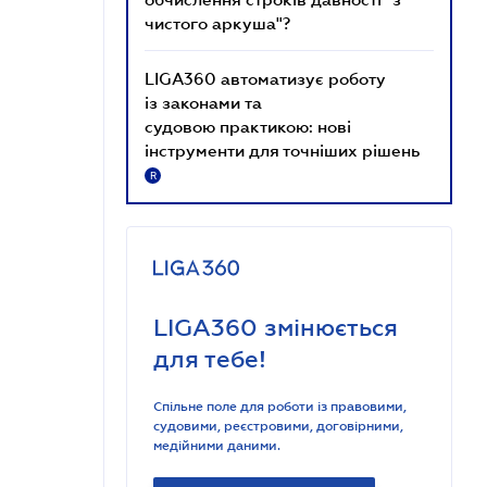
чистого аркуша"?
LIGA360 автоматизує роботу
із законами та
судовою практикою: нові
інструменти для точніших рішень
R
LIGA360 змінюється
для тебе!
Спільне поле для роботи із правовими,
судовими, реєстровими, договірними,
медійними даними.