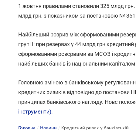
1 жовтня правилами становили 325 млрд грн. 
млрд грн, з показником за постановою № 351 
Найбільший розрив між сформованими резерв
групі I: при резервах у 44 млрд грн кредитний
сформованими резервами за МСФЗ і кредитним
найбільших банків із національним капіталом
Головною зміною в банківському регулюванні 
кредитних ризиків відповідно до постанови 
принципах банківського нагляду. Нове полож
інструменти)
.
Головна
/
Новини
/
Кредитний ризик у банківській