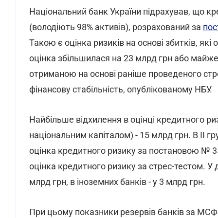
Національний банк України підрахував, що кр
(володіють 98% активів), розрахований за
пос
Такою є оцінка ризиків на основі збитків, які
оцінка збільшилася на 23 млрд грн або майже
отриманою на основі раніше проведеного стрес
фінансову стабільність, опублікованому НБУ.
Найбільше відхилення в оцінці кредитного ризи
національним капіталом) - 15 млрд грн. В II г
оцінка кредитного ризику за постановою № 35
оцінка кредитного ризику за стрес-тестом. У 
млрд грн, в іноземних банків - у 3 млрд грн.
При цьому показники резервів банків за МСФЗ