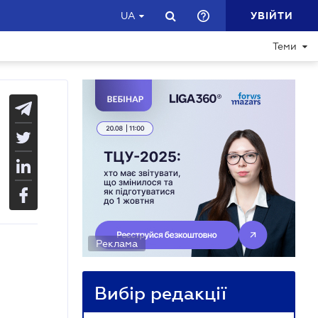
УВІЙТИ
UA
Теми
Реклама
Вибір редакції