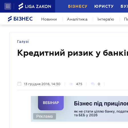
БІЗНЕСУ
ЮРИСТУ
БУ
БІЗНЕС
Новини
Аналітика
Інтерв'ю
П
Галузі
Кредитний ризик у банкі
13 грудня 2016, 14:30
475
0
Реклама