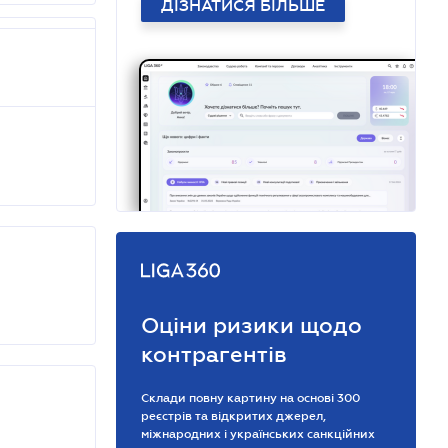
ДІЗНАТИСЯ БІЛЬШЕ
Оціни ризики щодо
контрагентів
Склади повну картину на основі 300
реєстрів та відкритих джерел,
міжнародних і українських санкційних