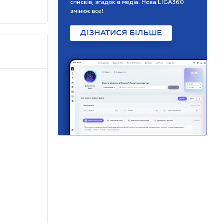
списків, згадок в медіа. Нова LIGA360
змінює все!
ДІЗНАТИСЯ БІЛЬШЕ