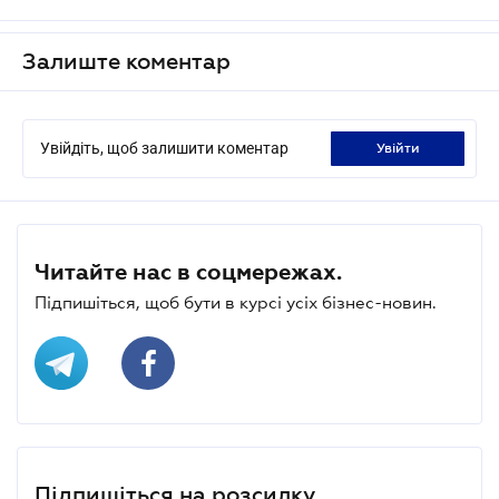
Залиште коментар
Увійдіть, щоб залишити коментар
увійти
Читайте нас в соцмережах.
Підпишіться, щоб бути в курсі усіх бізнес-новин.
Підпишіться на розсилку