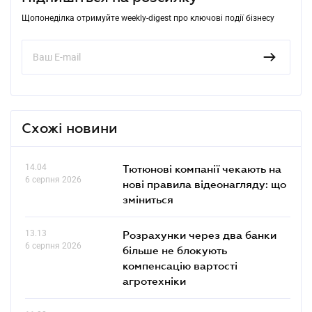
Щопонеділка отримуйте weekly-digest про ключові події бізнесу
Схожі новини
14.04
Тютюнові компанії чекають на
6 серпня 2026
нові правила відеонагляду: що
зміниться
13.13
Розрахунки через два банки
6 серпня 2026
більше не блокують
компенсацію вартості
агротехніки