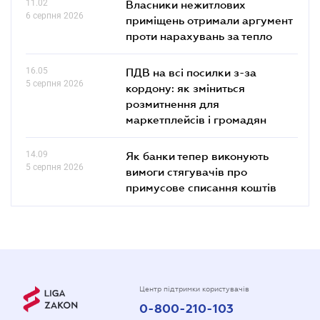
11.02
Власники нежитлових
6 серпня 2026
приміщень отримали аргумент
проти нарахувань за тепло
16.05
ПДВ на всі посилки з-за
5 серпня 2026
кордону: як зміниться
розмитнення для
маркетплейсів і громадян
14.09
Як банки тепер виконують
5 серпня 2026
вимоги стягувачів про
примусове списання коштів
Центр підтримки користувачів
0-800-210-103