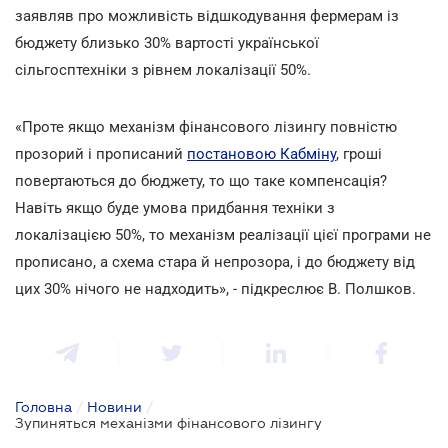
заявляв про можливість відшкодування фермерам із
бюджету близько 30% вартості української
сільгосптехніки з рівнем локалізації 50%.
«Проте якщо механізм фінансового лізингу повністю
прозорий і прописаний
постановою Кабміну
, гроші
повертаються до бюджету, то що таке компенсація?
Навіть якщо буде умова придбання техніки з
локалізацією 50%, то механізм реалізації цієї програми не
прописано, а схема стара й непрозора, і до бюджету від
цих 30% нічого не надходить», - підкреслює В. Полшков.
Головна
/
Новини
/
Зупиняться механізми фінансового лізингу