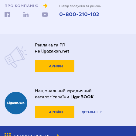
ПРО КОМПАНІЮ
Підбір продуктів та рішень
0-800-210-102
Реклама та PR
на
ligazakon.net
ТАРИФИ
Національний юридичний
каталог України
Liga:BOOK
ТАРИФИ
ДЕТАЛЬНІШЕ