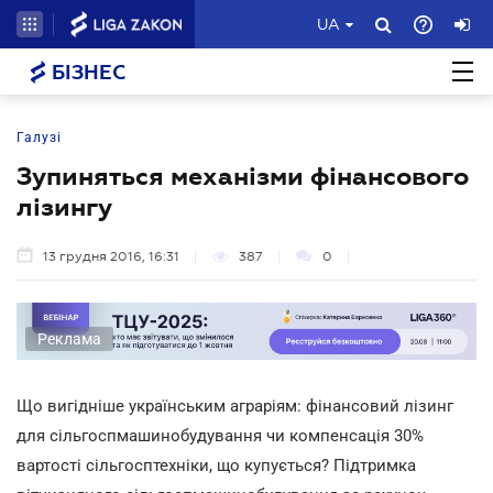
UA
БІЗНЕС
Галузі
Зупиняться механізми фінансового
лізингу
13 грудня 2016, 16:31
387
0
Реклама
Що вигідніше українським аграріям: фінансовий лізинг
для сільгоспмашинобудування чи компенсація 30%
вартості сільгосптехніки, що купується? Підтримка