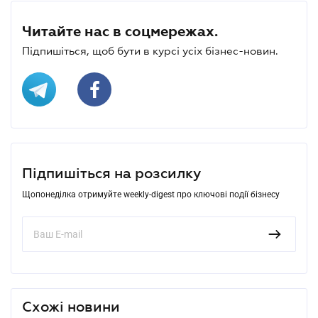
Читайте нас в соцмережах.
Підпишіться, щоб бути в курсі усіх бізнес-новин.
Підпишіться на розсилку
Щопонеділка отримуйте weekly-digest про ключові події бізнесу
Схожі новини