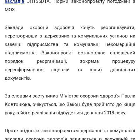
закладів
JH1S5DTA. Норми законопроекту погоджені з
МОЗ.
Заклади охорони здоров'я хочуть реорганізувати,
перетворивши з державних та комунальних установ на
казенні підприємства та комунальні некомерційні
підприємства. Законопроект встановлює спрощений
порядок реорганізації, зокрема процедуру
переоформлення ліцензій та інших дозвільних
документів.
За словами заступника Міністра охорони здоров'я Павла
Ковтонюка, очікується, що Закон буде прийнято до кінця
року, а його реалізація відбудеться до кінця 2018 року.
Проте згідно із законопроектом державні та комунальні
заклади охорони здоров'я залишаться в державній та