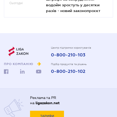
Сьогодні
водойм зростуть у десятки
разів - новий законопроєкт
Центр підтримки користувачів
0-800-210-103
ПРО КОМПАНІЮ
Підбір продуктів та рішень
0-800-210-102
Реклама та PR
на
ligazakon.net
ТАРИФИ