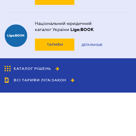
Національний юридичний
каталог України
Liga:BOOK
ТАРИФИ
ДЕТАЛЬНІШЕ
КАТАЛОГ РІШЕНЬ
ВСІ ТАРИФИ ЛІГА:ЗАКОН
Співробітництво
Агенти
Дилери
Політика конфіденційності
Умови використання сайту