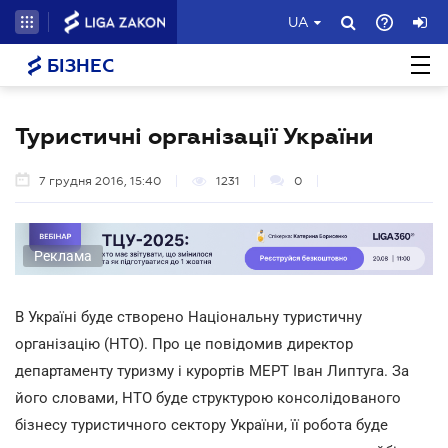
UA
БІЗНЕС
Туристичні організації України
7 грудня 2016, 15:40
1231
0
Реклама
В Україні буде створено Національну туристичну
організацію (НТО). Про це повідомив директор
департаменту туризму і курортів МЕРТ Іван Липтуга. За
його словами, НТО буде структурою консолідованого
бізнесу туристичного сектору України, її робота буде