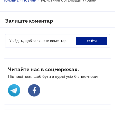
Головна
/
Новини
/
Туристичні організації України
Залиште коментар
Увійдіть, щоб залишити коментар
увійти
Читайте нас в соцмережах.
Підпишіться, щоб бути в курсі усіх бізнес-новин.