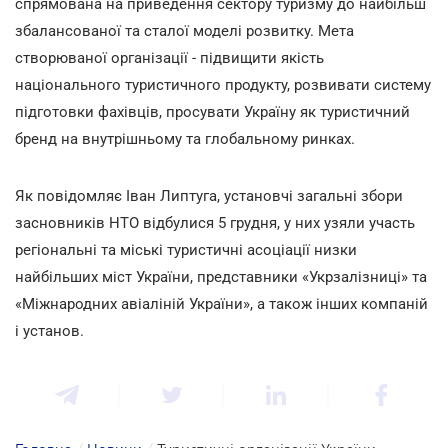
спрямована на приведення сектору туризму до найбільш
збалансованої та сталої моделі розвитку. Мета
створюваної організації - підвищити якість
національного туристичного продукту, розвивати систему
підготовки фахівців, просувати Україну як туристичний
бренд на внутрішньому та глобальному ринках.
Як повідомляє Іван Липтуга, установчі загальні збори
засновників НТО відбулися 5 грудня, у них узяли участь
регіональні та міські туристичні асоціації низки
найбільших міст України, представники «Укрзалізниці» та
«Міжнародних авіаліній України», а також інших компаній
і установ.