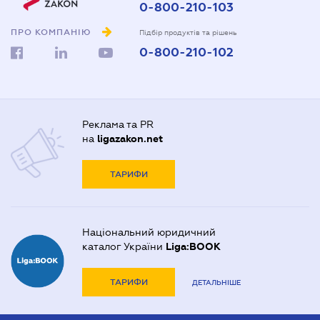
0-800-210-103
ПРО КОМПАНІЮ
Підбір продуктів та рішень
0-800-210-102
Реклама та PR
на
ligazakon.net
ТАРИФИ
Національний юридичний
каталог України
Liga:BOOK
ТАРИФИ
ДЕТАЛЬНІШЕ