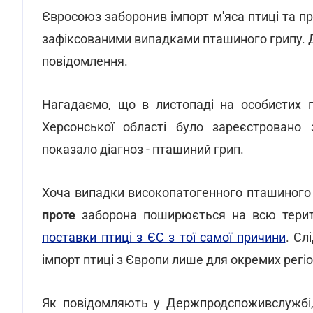
Євросоюз заборонив імпорт м'яса птиці та проду
зафіксованими випадками пташиного грипу.
повідомлення.
Нагадаємо, що в листопаді на особистих п
Херсонської області було зареєстровано 
показало діагноз - пташиний грип.
Хоча випадки високопатогенного пташиного г
проте
заборона поширюється на всю терит
поставки птиці з ЄС з тої самої причини
. Сл
імпорт птиці з Європи лише для окремих регіо
Як повідомляють у Держпродспоживслужбі,