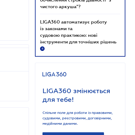
чистого аркуша"?
LIGA360 автоматизує роботу
із законами та
судовою практикою: нові
інструменти для точніших рішень
R
LIGA360 змінюється
для тебе!
Спільне поле для роботи із правовими,
судовими, реєстровими, договірними,
медійними даними.