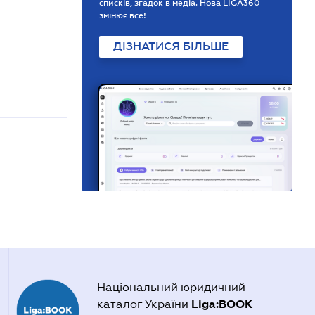
списків, згадок в медіа. Нова LIGA360
змінює все!
ДІЗНАТИСЯ БІЛЬШЕ
Національний юридичний
Liga:BOOK
каталог України