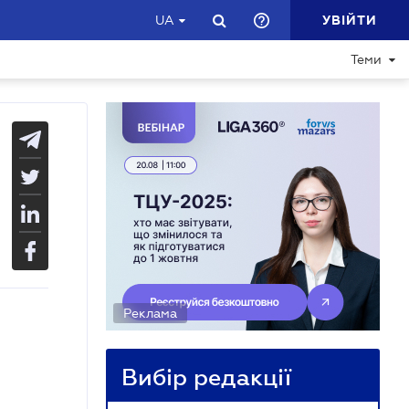
УВІЙТИ
UA
Теми
Реклама
Вибір редакції