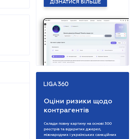
ДІЗНАТИСЯ БІЛЬШЕ
Оціни ризики щодо
контрагентів
Склади повну картину на основі 300
реєстрів та відкритих джерел,
міжнародних і українських санкційних