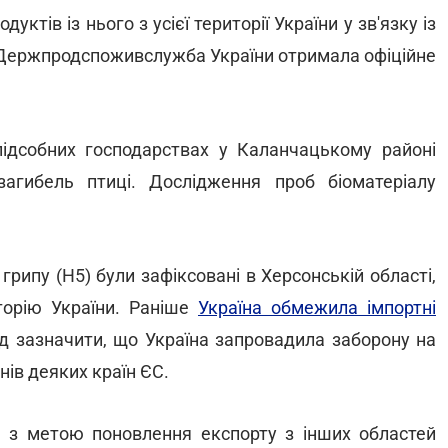
ктів із нього з усієї території України у зв'язку із
 Держпродспоживслужба України отримала офіційне
ідсобних господарствах у Каланчацькому районі
загибель птиці. Дослідження проб біоматеріалу
рипу (H5) були зафіксовані в Херсонській області,
орію України. Раніше
Україна обмежила імпортні
ід зазначити, що Україна запровадила заборону на
нів деяких країн ЄС.
 з метою поновлення експорту з інших областей