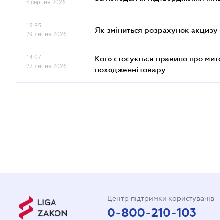
4 серпня 2026
12.35
Як зміниться розрахунок акцизу 
29 липня 2026
14.07
Кого стосується правило про ми
27 липня 2026
походженні товару
Центр підтримки користувачів
0-800-210-103