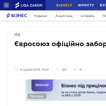
БІЗНЕСУ
ЮРИСТУ
БУ
БІЗНЕС
Новини
Аналітика
Інтерв'ю
П
ЗЕД
Євросоюз офіційно забо
6 грудня 2016, 15:20
223
0
Реклама