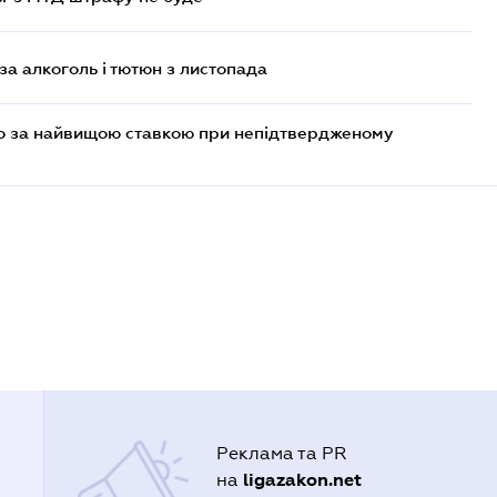
за алкоголь і тютюн з листопада
то за найвищою ставкою при непідтвердженому
Реклама та PR
ligazakon.net
на