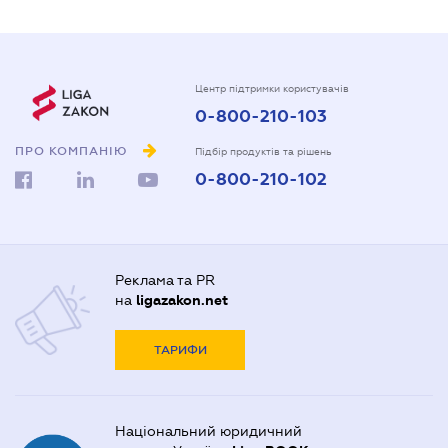
Центр підтримки користувачів
0-800-210-103
ПРО КОМПАНІЮ
Підбір продуктів та рішень
0-800-210-102
Реклама та PR
на
ligazakon.net
ТАРИФИ
Національний юридичний