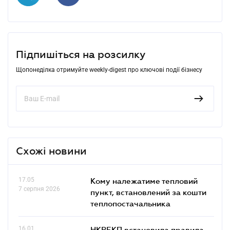
Підпишіться на розсилку
Щопонеділка отримуйте weekly-digest про ключові події бізнесу
Схожі новини
17.05
Кому належатиме тепловий
7 серпня 2026
пункт, встановлений за кошти
теплопостачальника
16.01
НКРЕКП встановила правила