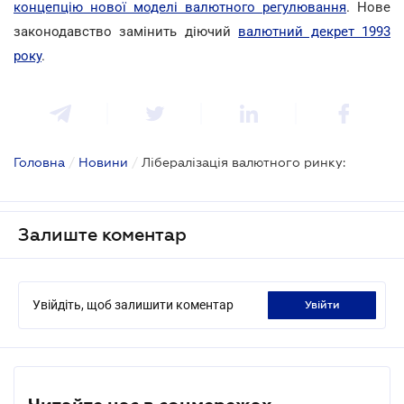
концепцію нової моделі валютного регулювання
. Нове
законодавство замінить діючий
валютний декрет 1993
року
.
Головна
/
Новини
/
Лібералізація валютного ринку:
Залиште коментар
Увійдіть, щоб залишити коментар
увійти