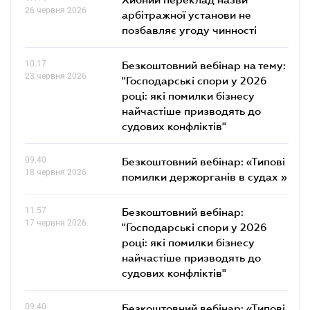
26 червня 2026
арбітражної установи не
позбавляє угоду чинності
10.17
Безкоштовний вебінар на тему:
23 червня 2026
"Господарські спори у 2026
році: які помилки бізнесу
найчастіше призводять до
судових конфліктів"
09.40
Безкоштовний вебінар: «Типові
18 червня 2026
помилки держорганів в судах »
11.57
Безкоштовний вебінар:
17 червня 2026
"Господарські спори у 2026
році: які помилки бізнесу
найчастіше призводять до
судових конфліктів"
09.40
Безкоштовний вебінар: «Типові