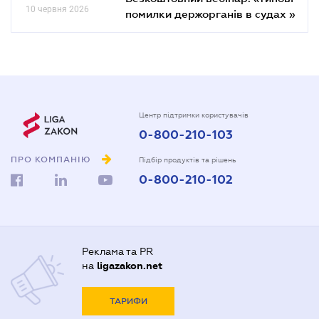
10 червня 2026
помилки держорганів в судах »
Центр підтримки користувачів
0-800-210-103
ПРО КОМПАНІЮ
Підбір продуктів та рішень
0-800-210-102
Реклама та PR
на
ligazakon.net
ТАРИФИ