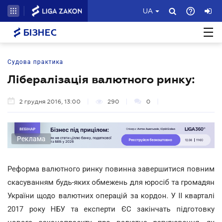
UA
БІЗНЕС
Судова практика
Лібералізація валютного ринку:
2 грудня 2016, 13:00
290
0
Реклама
Реформа валютного ринку повинна завершитися повним
скасуванням будь-яких обмежень для юросіб та громадян
України щодо валютних операцій за кордон. У II кварталі
2017 року НБУ та експерти ЄС закінчать підготовку