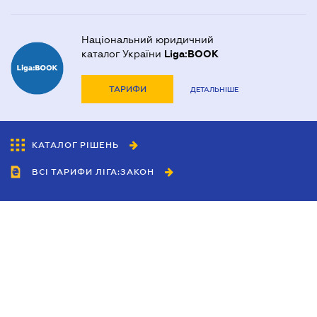
Національний юридичний
каталог України
Liga:BOOK
ТАРИФИ
ДЕТАЛЬНІШЕ
КАТАЛОГ РІШЕНЬ
ВСІ ТАРИФИ ЛІГА:ЗАКОН
Співробітництво
Агенти
Дилери
Політика конфіденційності
Умови використання сайту
Реклама