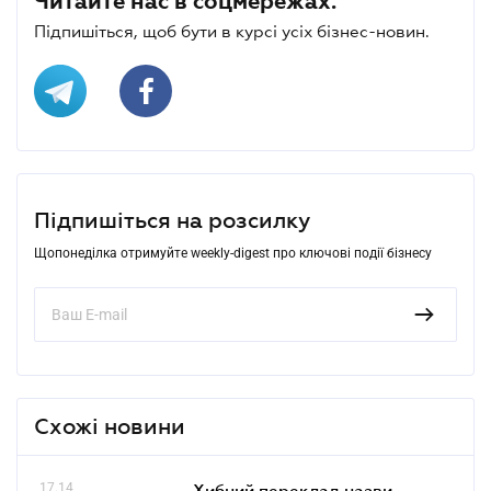
Читайте нас в соцмережах.
Підпишіться, щоб бути в курсі усіх бізнес-новин.
Підпишіться на розсилку
Щопонеділка отримуйте weekly-digest про ключові події бізнесу
Схожі новини
17.14
Хибний переклад назви