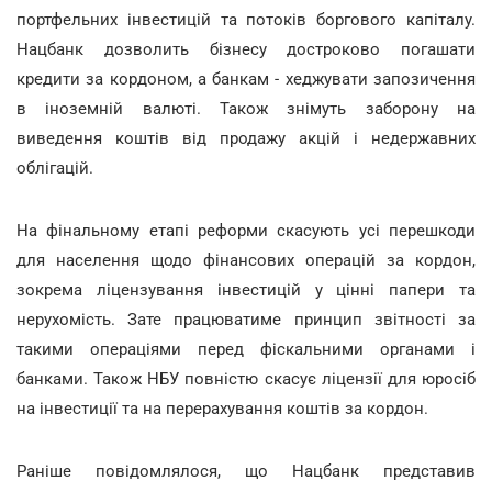
портфельних інвестицій та потоків боргового капіталу.
Нацбанк дозволить бізнесу достроково погашати
кредити за кордоном, а банкам - хеджувати запозичення
в іноземній валюті. Також знімуть заборону на
виведення коштів від продажу акцій і недержавних
облігацій.
На фінальному етапі реформи скасують усі перешкоди
для населення щодо фінансових операцій за кордон,
зокрема ліцензування інвестицій у цінні папери та
нерухомість. Зате працюватиме принцип звітності за
такими операціями перед фіскальними органами і
банками. Також НБУ повністю скасує ліцензії для юросіб
на інвестиції та на перерахування коштів за кордон.
Раніше повідомлялося, що Нацбанк представив