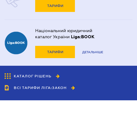
ТАРИФИ
Національний юридичний
каталог України
Liga:BOOK
ТАРИФИ
ДЕТАЛЬНІШЕ
КАТАЛОГ РІШЕНЬ
ВСІ ТАРИФИ ЛІГА:ЗАКОН
Співробітництво
Агенти
Дилери
Політика конфіденційності