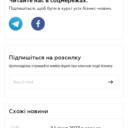
Читайте нас в соцмережах.
Підпишіться, щоб бути в курсі усіх бізнес-новин.
Підпишіться на розсилку
Щопонеділка отримуйте weekly-digest про ключові події бізнесу
Схожі новини
15.44
З 1 січня 2027 в чеку за