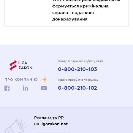
формується кримінальна
справа і податкові
донарахування
Центр підтримки користувачів
0-800-210-103
ПРО КОМПАНІЮ
Підбір продуктів та рішень
0-800-210-102
Реклама та PR
на
ligazakon.net