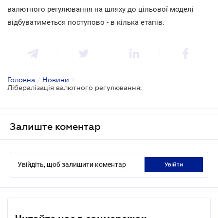
валютного регулювання на шляху до цільової моделі
відбуватиметься поступово - в кілька етапів.
Головна
/
Новини
/
Лібералізація валютного регулювання:
Залиште коментар
Увійдіть, щоб залишити коментар
увійти