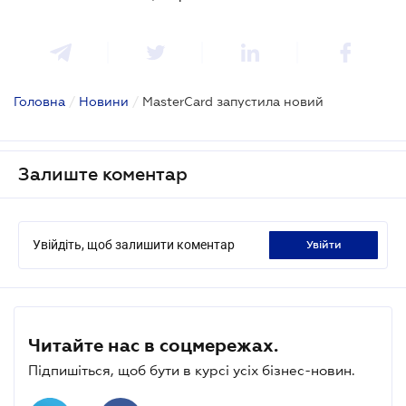
Головна
/
Новини
/
MasterCard запустила новий
Залиште коментар
Увійдіть, щоб залишити коментар
увійти
Читайте нас в соцмережах.
Підпишіться, щоб бути в курсі усіх бізнес-новин.