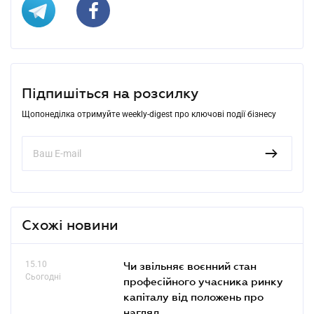
Підпишіться на розсилку
Щопонеділка отримуйте weekly-digest про ключові події бізнесу
Схожі новини
15.10
Чи звільняє воєнний стан
Сьогодні
професійного учасника ринку
капіталу від положень про
нагляд