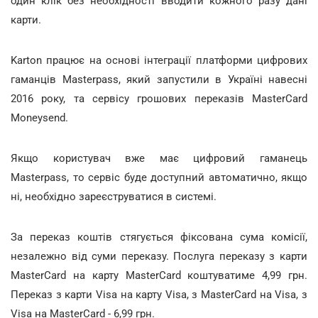
один клік без необхідності вводити кожного разу дані
карти.
Karton працює на основі інтеграції платформи цифрових
гаманців Masterpass, який запустили в Україні навесні
2016 року, та сервісу грошових переказів MasterCard
Moneysend.
Якщо користувач вже має цифровий гаманець
Masterpass, то сервіс буде доступний автоматично, якщо
ні, необхідно зареєструватися в системі.
За переказ коштів стягується фіксована сума комісії,
незалежно від суми переказу. Послуга переказу з карти
MasterCard на карту MasterCard коштуватиме 4,99 грн.
Переказ з карти Visa на карту Visa, з MasterCard на Visa, з
Visa на MasterCard - 6,99 грн.