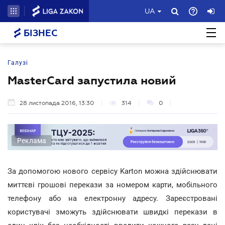
UA
БІЗНЕС
Галузі
MasterCard запустила новий
28 листопада 2016, 13:30
314
0
Реклама
За допомогою нового сервісу Karton можна здійснювати
миттєві грошові перекази за номером карти, мобільного
телефону або на електронну адресу. Зареєстровані
користувачі зможуть здійснювати швидкі перекази в