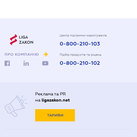
Центр підтримки користувачів
0-800-210-103
ПРО КОМПАНІЮ
Підбір продуктів та рішень
0-800-210-102
Реклама та PR
на
ligazakon.net
ТАРИФИ