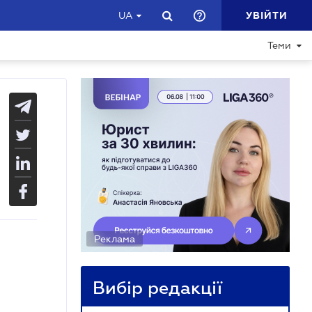
УВІЙТИ
UA
Теми
Реклама
Вибір редакції