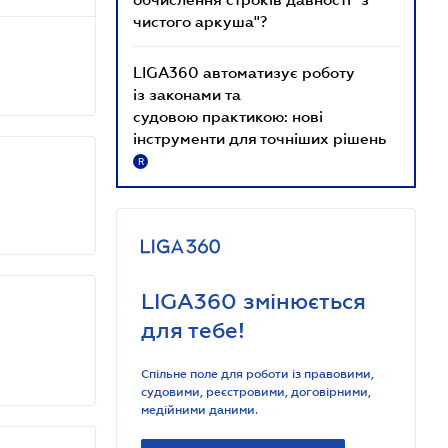
чистого аркуша"?
LIGA360 автоматизує роботу
із законами та
судовою практикою: нові
інструменти для точніших рішень
R
LIGA360 змінюється
для тебе!
Спільне поле для роботи із правовими,
судовими, реєстровими, договірними,
медійними даними.