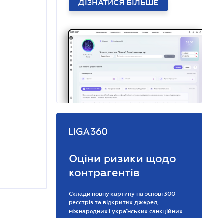
ДІЗНАТИСЯ БІЛЬШЕ
Оціни ризики щодо
контрагентів
Склади повну картину на основі 300
реєстрів та відкритих джерел,
міжнародних і українських санкційних