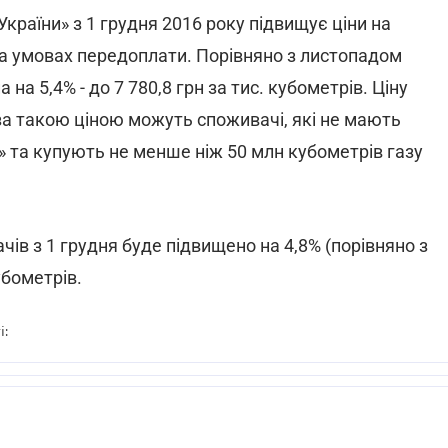
країни» з 1 грудня 2016 року підвищує ціни на
а умовах передоплати. Порівняно з листопадом
на 5,4% - до 7 780,8 грн за тис. кубометрів. Ціну
за такою ціною можуть споживачі, які не мають
 та купують не менше ніж 50 млн кубометрів газу
ів з 1 грудня буде підвищено на 4,8% (порівняно з
убометрів.
і: