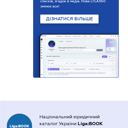
списків, згадок в медіа. Нова LIGA360
змінює все!
ДІЗНАТИСЯ БІЛЬШЕ
Національний юридичний
Liga:BOOK
каталог України