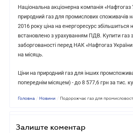
Національна акціонерна компанія «Нафтогаз У
природний газ для промислових споживачів н
2016 року ціна на енергоресурс збільшиться на 
встановлено з урахуванням ПДВ. Купити газ 
заборгованості перед НАК «Нафтогаз України»
на місяць.
Ціни на природний газ для інших промспоживач
попереднім місяцем) - до 8 577,6 грн за тис. к
Головна
/
Новини
/
Подорожчає газ для промисловост
Залиште коментар