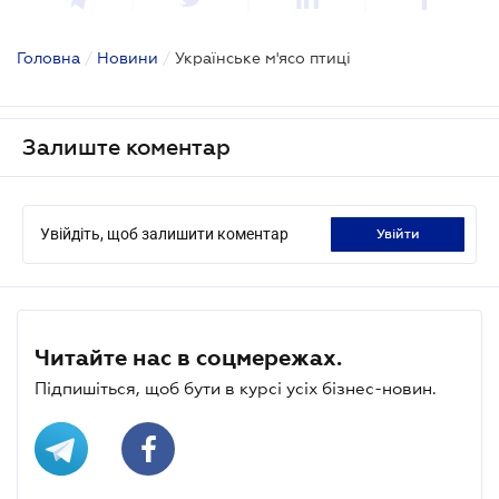
Головна
/
Новини
/
Українське м'ясо птиці
Залиште коментар
Увійдіть, щоб залишити коментар
увійти
Читайте нас в соцмережах.
Підпишіться, щоб бути в курсі усіх бізнес-новин.