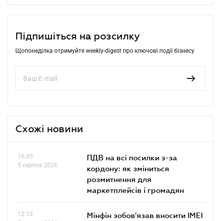
Підпишіться на розсилку
Щопонеділка отримуйте weekly-digest про ключові події бізнесу
Схожі новини
16.05
ПДВ на всі посилки з-за
5 серпня 2026
кордону: як зміниться
розмитнення для
маркетплейсів і громадян
12.12
Мінфін зобов'язав вносити IMEI