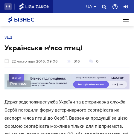
UA
БІЗНЕС
ЗЕД
Українське м'ясо птиці
22 листопада 2016, 09:06
316
0
Реклама
Держпродспоживслужба України та ветеринарна служба
Сербії погодили форму ветеринарного сертифіката на
експорт м'яса птиці до Сербії. Ввезення продукції за цією
формою сертифіката можливе тільки для підприємств,