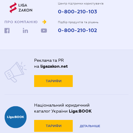
Центр підтримки користувачів
0-800-210-103
ПРО КОМПАНІЮ
Підбір продуктів та рішень
0-800-210-102
Реклама та PR
на
ligazakon.net
ТАРИФИ
Національний юридичний
каталог України
Liga:BOOK
ТАРИФИ
ДЕТАЛЬНІШЕ