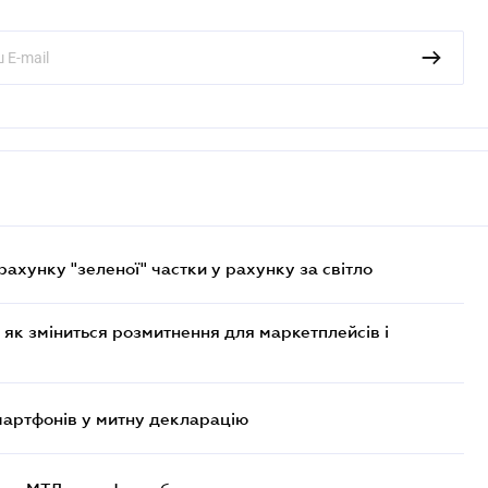
хунку "зеленої" частки у рахунку за світло
 як зміниться розмитнення для маркетплейсів і
смартфонів у митну декларацію