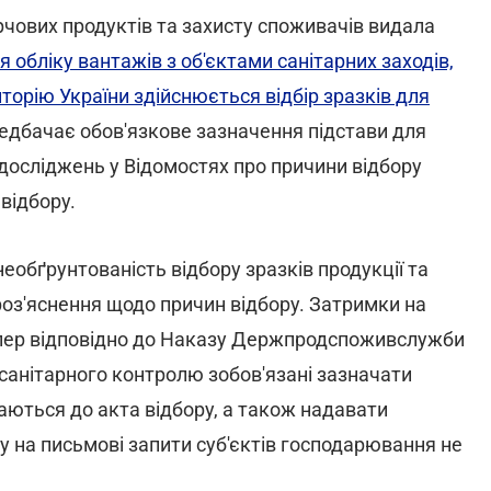
чових продуктів та захисту споживачів видала
обліку вантажів з об'єктами санітарних заходів,
иторію України здійснюється відбір зразків для
едбачає обов'язкове зазначення підстави для
досліджень у Відомостях про причини відбору
 відбору.
еобґрунтованість відбору зразків продукції та
оз'яснення щодо причин відбору. Затримки на
Тепер відповідно до Наказу Держпродспоживслужби
санітарного контролю зобов'язані зазначати
даються до акта відбору, а також надавати
 на письмові запити суб'єктів господарювання не