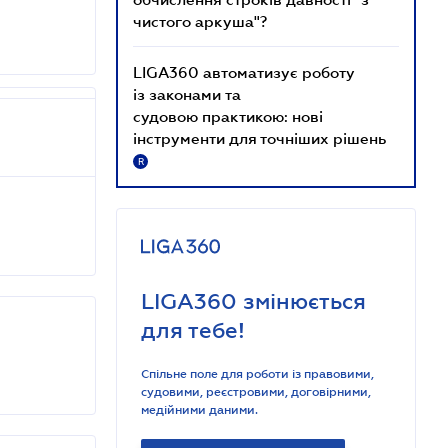
чистого аркуша"?
LIGA360 автоматизує роботу
із законами та
судовою практикою: нові
інструменти для точніших рішень
R
LIGA360 змінюється
для тебе!
Спільне поле для роботи із правовими,
судовими, реєстровими, договірними,
медійними даними.