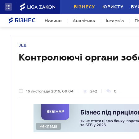
БІЗНЕСУ
ЮРИСТУ
БУ
БІЗНЕС
Новини
Аналітика
Інтерв'ю
П
ЗЕД
Контролюючі органи зоб
16 листопада 2016, 09:04
242
0
Реклама