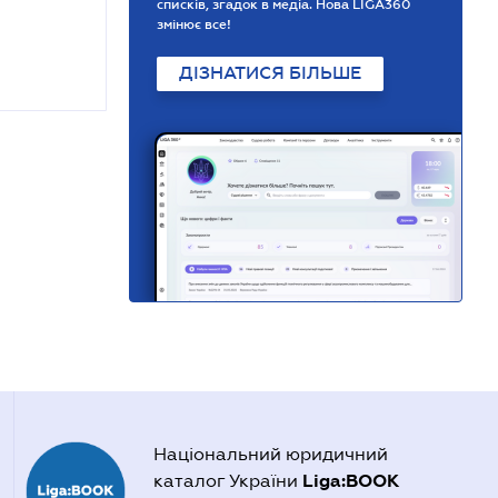
списків, згадок в медіа. Нова LIGA360
змінює все!
ДІЗНАТИСЯ БІЛЬШЕ
Національний юридичний
Liga:BOOK
каталог України