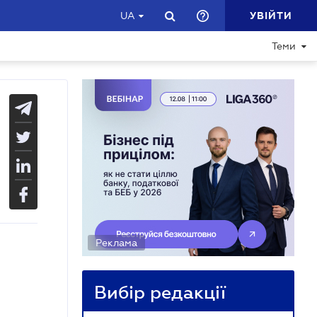
УВІЙТИ
UA
Теми
Реклама
Вибір редакції