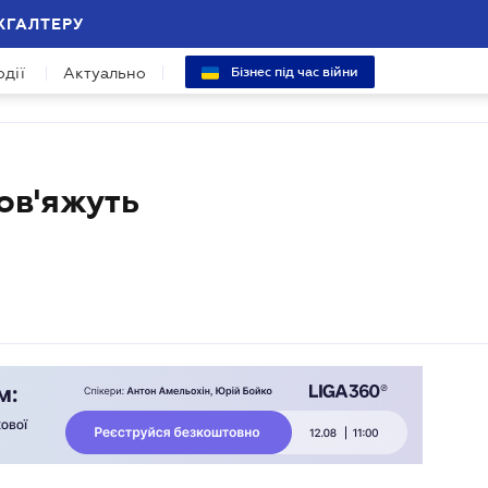
ХГАЛТЕРУ
одії
Актуально
Бізнес під час війни
ов'яжуть