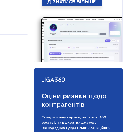
ДІЗНАТИСЯ БІЛЬШЕ
Оціни ризики щодо
контрагентів
Склади повну картину на основі 300
реєстрів та відкритих джерел,
міжнародних і українських санкційних