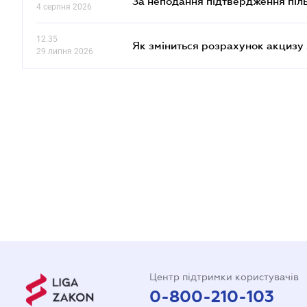
За неподання підтвердження піл
4 серпня 2026
12.35
Як зміниться розрахунок акцизу 
29 липня 2026
Центр підтримки користувачів
0-800-210-103