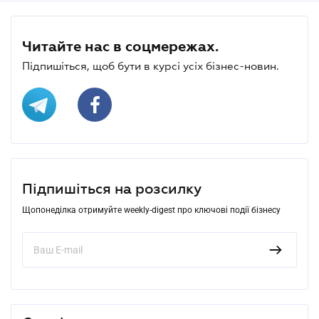
Читайте нас в соцмережах.
Підпишіться, щоб бути в курсі усіх бізнес-новин.
Підпишіться на розсилку
Щопонеділка отримуйте weekly-digest про ключові події бізнесу