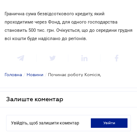
Гранична сума безвідсоткового кредиту, який
проходитиме через Фонд, для одного господарства
становить 500 тис. грн. Очікується, що до середини грудня
всі кошти буде надіслано до регіонів.
Головна
/
Новини
/
Починає роботу Комісія,
Залиште коментар
Увійдіть, щоб залишити коментар
увійти