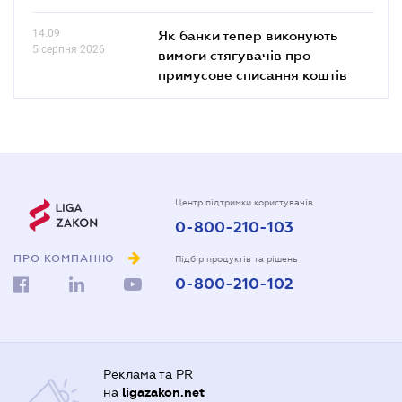
14.09
Як банки тепер виконують
5 серпня 2026
вимоги стягувачів про
примусове списання коштів
Центр підтримки користувачів
0-800-210-103
ПРО КОМПАНІЮ
Підбір продуктів та рішень
0-800-210-102
Реклама та PR
на
ligazakon.net