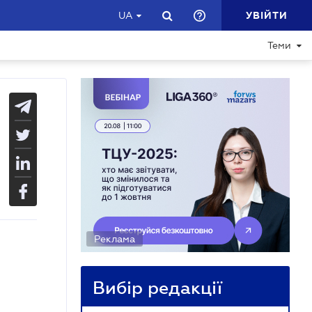
УВІЙТИ
UA
Теми
Реклама
Вибір редакції