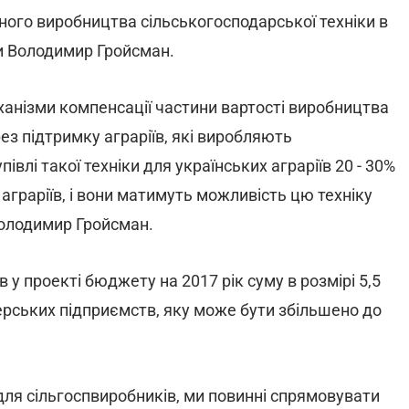
ого виробництва сільськогосподарської техніки в
ни Володимир Гройсман.
ханізми компенсації частини вартості виробництва
рез підтримку аграріїв, які виробляють
влі такої техніки для українських аграріїв 20 - 30%
граріїв, і вони матимуть можливість цю техніку
Володимир Гройсман.
 у проекті бюджету на 2017 рік суму в розмірі 5,5
ерських підприємств, яку може бути збільшено до
ля сільгоспвиробників, ми повинні спрямовувати