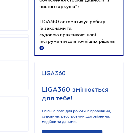
чистого аркуша"?
LIGA360 автоматизує роботу
із законами та
судовою практикою: нові
інструменти для точніших рішень
R
LIGA360 змінюється
для тебе!
Спільне поле для роботи із правовими,
судовими, реєстровими, договірними,
медійними даними.