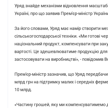
Уряд знайде механізми відновлення масштабн
Україні, про що заявив Прем'єр-міністр Украї
За його словами, Уряд має намір створити ме
сільськогосподарської техніки. «Ми готові че
національний продукт, компенсувати при закупі
вартості. Це здешевлюватиме продукцію для а
застосовувати на виробництві», - повідомив 
Прем'єр-міністр зазначив, що Уряд передбачив
млрд грн на підтримку малих і середніх ферм
10 млрд.
«Частину грошей, яку ми компенсуватимемо д