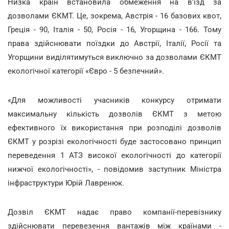
Низка країн встановила обмеження на в'їзд за
дозволами ЄКМТ. Це, зокрема, Австрія - 16 базових квот,
Греція - 90, Італія - 50, Росія - 16, Угорщина - 166. Тому
права здійснювати поїздки до Австрії, Італії, Росії та
Угорщини виділятимуться виключно за дозволами ЄКМТ
екологічної категорії «Євро - 5 безпечний».
«Для можливості учасників конкурсу отримати
максимальну кількість дозволів ЄКМТ з метою
ефективного їх використання при розподілі дозволів
ЄКМТ у розрізі екологічності буде застосовано принцип
переведення 1 АТЗ високої екологічності до категорії
нижчої екологічності», - повідомив заступник Міністра
інфраструктури Юрій Лавренюк.
Дозвіл ЄКМТ надає право компанії-перевізнику
здійснювати перевезення вантажів між країнами -