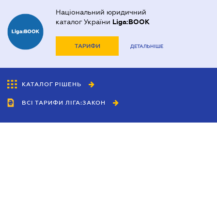
Національний юридичний
каталог України
Liga:BOOK
ТАРИФИ
ДЕТАЛЬНІШЕ
КАТАЛОГ РІШЕНЬ
ВСІ ТАРИФИ ЛІГА:ЗАКОН
Співробітництво
Агенти
Дилери
Політика конфіденційності
Умови використання сайту
Реклама