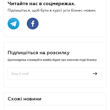
Читайте нас в соцмережах.
Підпишіться, щоб бути в курсі усіх бізнес-новин.
Підпишіться на розсилку
Щопонеділка отримуйте weekly-digest про ключові події бізнесу
Схожі новини