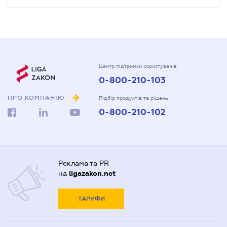
Центр підтримки користувачів
0-800-210-103
ПРО КОМПАНІЮ
Підбір продуктів та рішень
0-800-210-102
Реклама та PR
на
ligazakon.net
ТАРИФИ