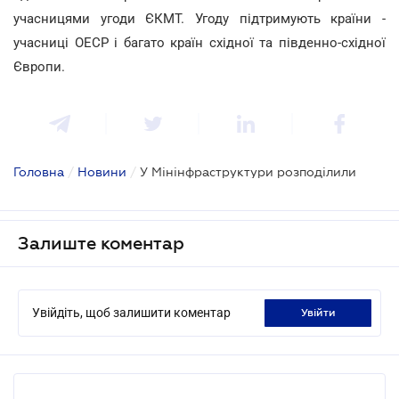
учасницями угоди ЄКМТ. Угоду підтримують країни -
учасниці ОЕСР і багато країн східної та південно-східної
Європи.
Головна
/
Новини
/
У Мінінфраструктури розподілили
Залиште коментар
Увійдіть, щоб залишити коментар
увійти