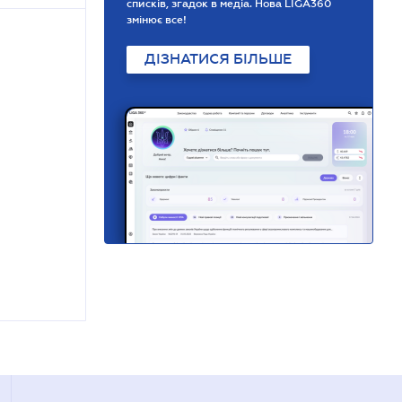
списків, згадок в медіа. Нова LIGA360
змінює все!
ДІЗНАТИСЯ БІЛЬШЕ