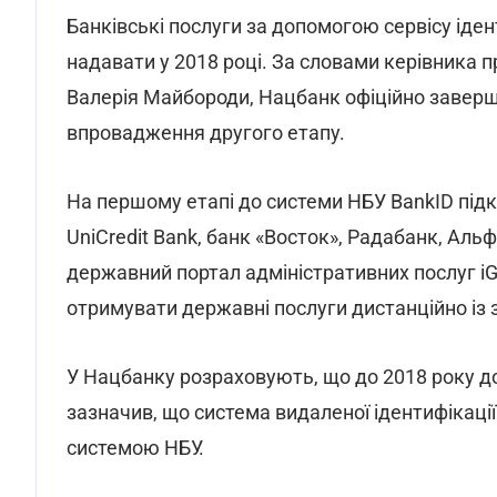
Банківські послуги за допомогою сервісу іден
надавати у 2018 році. За словами керівника 
Валерія Майбороди, Нацбанк офіційно заверш
впровадження другого етапу.
На першому етапі до системи НБУ BankID підк
UniCredit Bank, банк «Восток», Радабанк, Аль
державний портал адміністративних послуг iG
отримувати державні послуги дистанційно із 
У Нацбанку розраховують, що до 2018 року д
зазначив, що система видаленої ідентифікаці
системою НБУ.