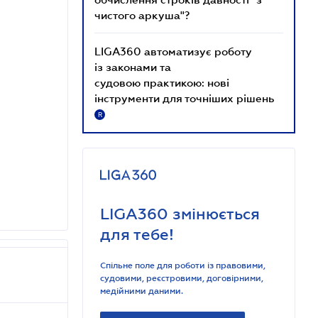
чистого аркуша"?
LIGA360 автоматизує роботу
із законами та
судовою практикою: нові
інструменти для точніших рішень
R
LIGA360 змінюється
для тебе!
Спільне поле для роботи із правовими,
судовими, реєстровими, договірними,
медійними даними.