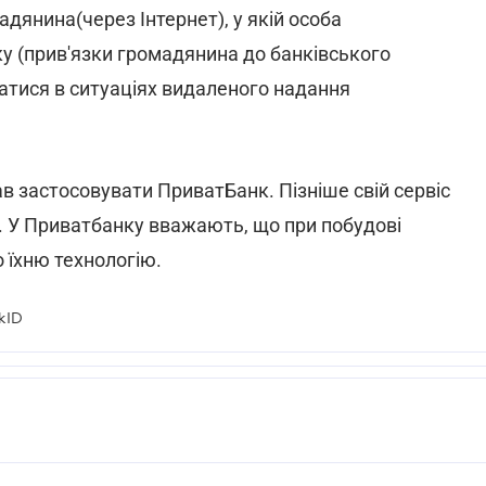
адянина(через Інтернет), у якій особа
ку (прив'язки громадянина до банківського
атися в ситуаціях видаленого надання
ав застосовувати ПриватБанк. Пізніше свій сервіс
. У Приватбанку вважають, що при побудові
 їхню технологію.
kID