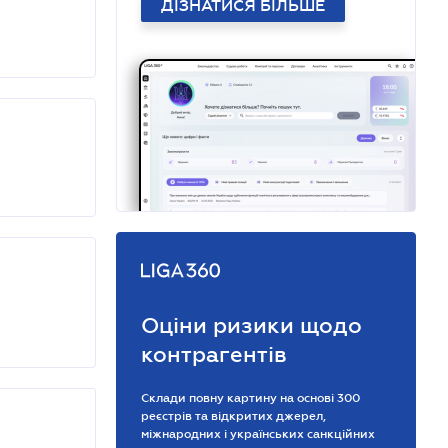
ДІЗНАТИСЯ БІЛЬШЕ
Оціни ризики щодо
контрагентів
Склади повну картину на основі 300
реєстрів та відкритих джерел,
міжнародних і українських санкційних