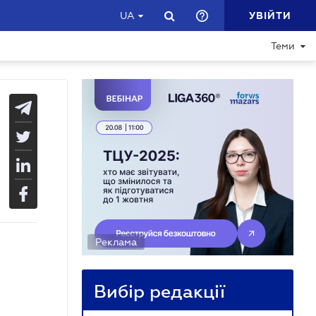
УВІЙТИ
UA
Теми
Реклама
Вибір редакції