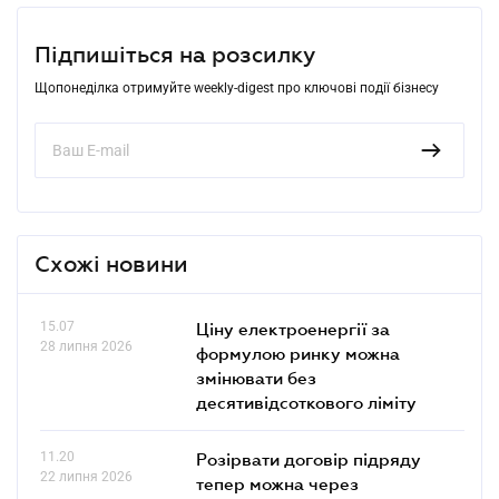
Підпишіться на розсилку
Щопонеділка отримуйте weekly-digest про ключові події бізнесу
Схожі новини
15.07
Ціну електроенергії за
28 липня 2026
формулою ринку можна
змінювати без
десятивідсоткового ліміту
11.20
Розірвати договір підряду
22 липня 2026
тепер можна через