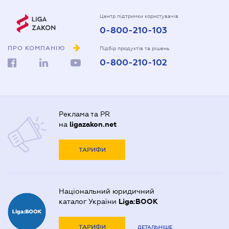
Центр підтримки користувачів
0-800-210-103
ПРО КОМПАНІЮ
Підбір продуктів та рішень
0-800-210-102
Реклама та PR
на
ligazakon.net
ТАРИФИ
Національний юридичний
каталог України
Liga:BOOK
ТАРИФИ
ДЕТАЛЬНІШЕ