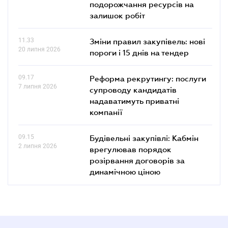
подорожчання ресурсів на
залишок робіт
11.33
Зміни правил закупівель: нові
20 липня 2026
пороги і 15 днів на тендер
09.17
Реформа рекрутингу: послуги
7 липня 2026
супроводу кандидатів
надаватимуть приватні
компанії
09.15
Будівельні закупівлі: Кабмін
2 липня 2026
врегулював порядок
розірвання договорів за
динамічною ціною