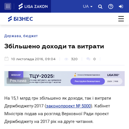
UA
БІЗНЕС
Держава, бюджет
Збільшено доходи та витрати
10 листопада 2016, 09:04
320
0
Реклама
На 15,1 млрд грн збільшено як доходи, так і витрати
Держбюджету-2017 (
законопроект № 5000
). Кабінет
Міністрів подав на розгляд Верховної Ради проект
Держбюджету на 2017 рік на друге читання.