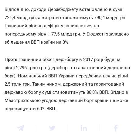
Відповідно, доходи Держбюджету встановлено в сумі
721,4 млрд грн, а витрати становитимуть 790,4 млрд грн.
Граничний рівень дефіциту залишається на
попередньому рівні - 77,5 млрд грн. У Бюджеті закладено
збільшення ВВП країни на 3%.
Проте
граничний обсяг держборгу в 2017 році буде на
рівні 2,296 трлн грн (держборг та гарантований державою
борг). Номінальний ВВП України передбачається на рівні
2,5 трлн грн. Таким чином, державний та гарантований
державою борг у сумі становитимуть 88,8% ВВП. Згідно з
Маастрихтською угодою державний борг країни не може
перевищувати 60% ВВП.