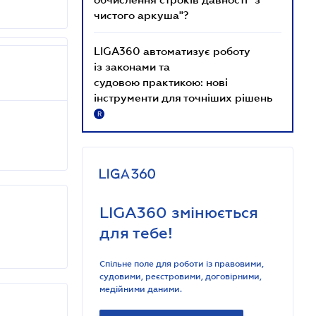
чистого аркуша"?
LIGA360 автоматизує роботу
із законами та
судовою практикою: нові
інструменти для точніших рішень
R
LIGA360 змінюється
для тебе!
Спільне поле для роботи із правовими,
судовими, реєстровими, договірними,
медійними даними.