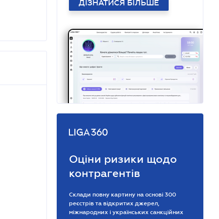
ДІЗНАТИСЯ БІЛЬШЕ
Оціни ризики щодо
контрагентів
Склади повну картину на основі 300
реєстрів та відкритих джерел,
міжнародних і українських санкційних