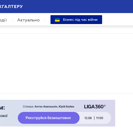
ХГАЛТЕРУ
одії
Актуально
Бізнес під час війни