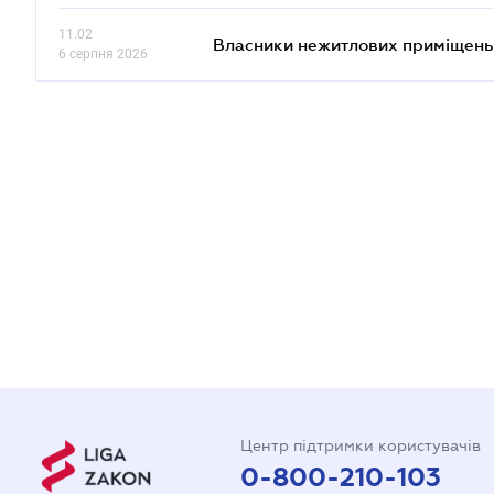
11.02
Власники нежитлових приміщень 
6 серпня 2026
Центр підтримки користувачів
0-800-210-103