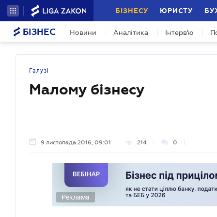
БІЗНЕСУ
ЮРИСТУ
БУ
БІЗНЕС
Новини
Аналітика
Інтерв'ю
П
Галузі
Малому бізнесу
9 листопада 2016, 09:01
214
0
Реклама