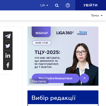
УВІЙТИ
UA
Теми
Реклама
Вибір редакції