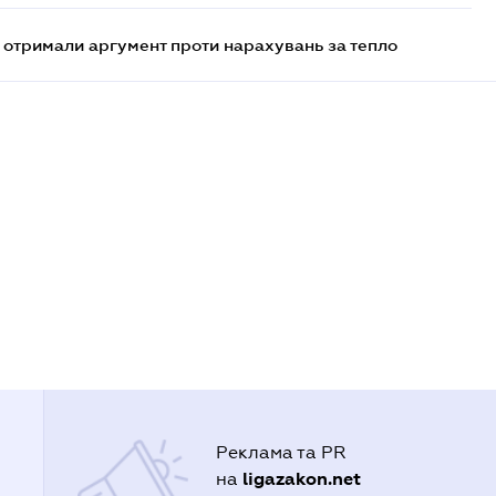
отримали аргумент проти нарахувань за тепло
Реклама та PR
ligazakon.net
на