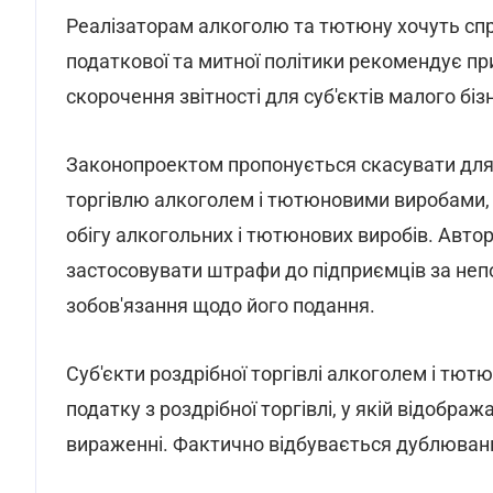
Реалізаторам алкоголю та тютюну хочуть спро
податкової та митної політики рекомендує пр
скорочення звітності для суб'єктів малого біз
Законопроектом пропонується скасувати для с
торгівлю алкоголем і тютюновими виробами, 
обігу алкогольних і тютюнових виробів. Авт
застосовувати штрафи до підприємців за непо
зобов'язання щодо його подання.
Суб'єкти роздрібної торгівлі алкоголем і т
податку з роздрібної торгівлі, у якій відобра
вираженні. Фактично відбувається дублюванн