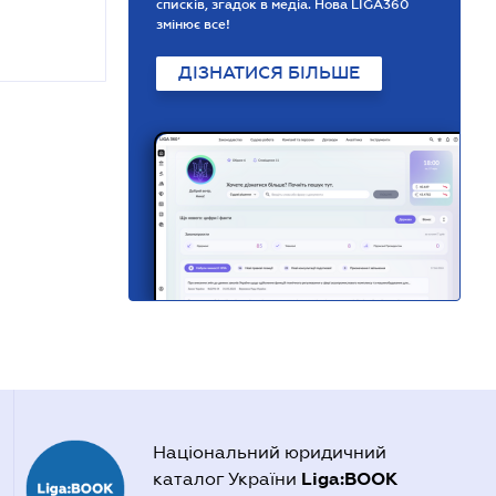
списків, згадок в медіа. Нова LIGA360
змінює все!
ДІЗНАТИСЯ БІЛЬШЕ
Національний юридичний
Liga:BOOK
каталог України