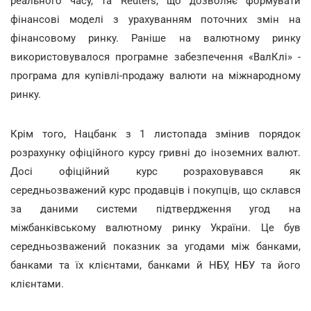
реального часу, та Reuters, що дозволяє формувати
фінансові моделі з урахуванням поточних змін на
фінансовому ринку. Раніше на валютному ринку
використовувалося програмне забезпечення «ВалКлі» -
програма для купівлі-продажу валюти на міжнародному
ринку.
Крім того, Нацбанк з 1 листопада змінив порядок
розрахунку офіційного курсу гривні до іноземних валют.
Досі офіційний курс розраховувався як
середньозважений курс продавців і покупців, що склався
за даними системи підтвердження угод на
міжбанківському валютному ринку України. Це був
середньозважений показник за угодами між банками,
банками та їх клієнтами, банками й НБУ, НБУ та його
клієнтами.