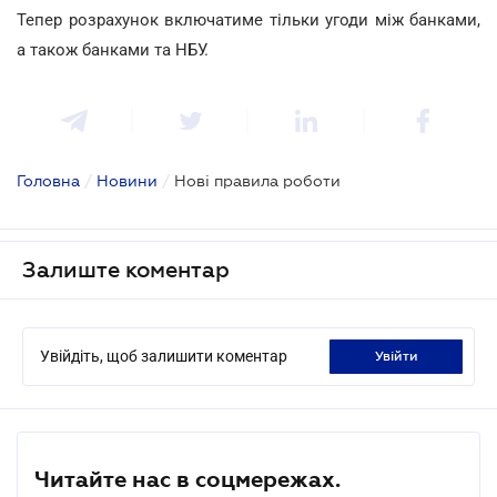
Тепер розрахунок включатиме тільки угоди між банками,
а також банками та НБУ.
Головна
/
Новини
/
Нові правила роботи
Залиште коментар
Увійдіть, щоб залишити коментар
увійти
Читайте нас в соцмережах.