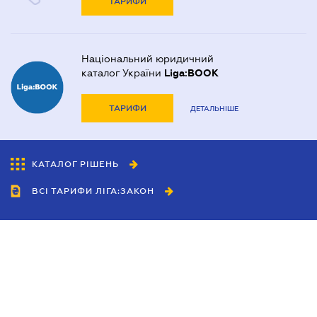
ТАРИФИ
Національний юридичний
каталог України
Liga:BOOK
ТАРИФИ
ДЕТАЛЬНІШЕ
КАТАЛОГ РІШЕНЬ
ВСІ ТАРИФИ ЛІГА:ЗАКОН
Співробітництво
Агенти
Дилери
Політика конфіденційності
Умови використання сайту