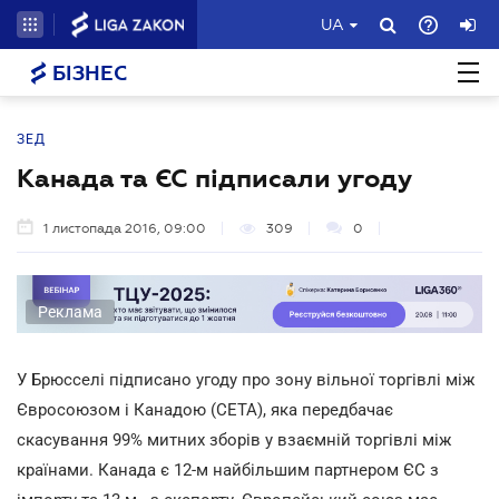
UA
БІЗНЕС
ЗЕД
Канада та ЄС підписали угоду
1 листопада 2016, 09:00
309
0
Реклама
У Брюсселі підписано угоду про зону вільної торгівлі між
Євросоюзом і Канадою (CETA), яка передбачає
скасування 99% митних зборів у взаємній торгівлі між
країнами. Канада є 12-м найбільшим партнером ЄС з