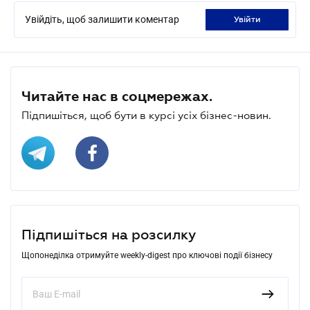
Увійдіть, щоб залишити коментар
увійти
Читайте нас в соцмережах.
Підпишіться, щоб бути в курсі усіх бізнес-новин.
Підпишіться на розсилку
Щопонеділка отримуйте weekly-digest про ключові події бізнесу