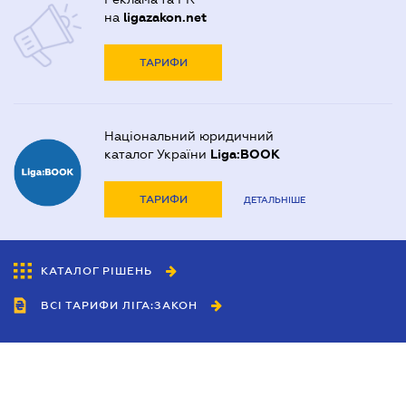
на
ligazakon.net
ТАРИФИ
Національний юридичний
каталог України
Liga:BOOK
ТАРИФИ
ДЕТАЛЬНІШЕ
КАТАЛОГ РІШЕНЬ
ВСІ ТАРИФИ ЛІГА:ЗАКОН
Співробітництво
Агенти