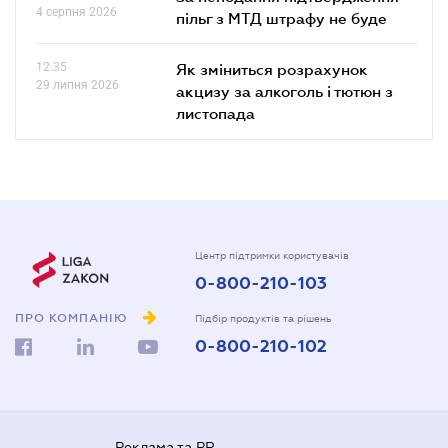
4 серпня 2026
пільг з МТД штрафу не буде
12.35
Як зміниться розрахунок
29 липня 2026
акцизу за алкоголь і тютюн з
листопада
Центр підтримки користувачів
0-800-210-103
ПРО КОМПАНІЮ
Підбір продуктів та рішень
0-800-210-102
Реклама та PR