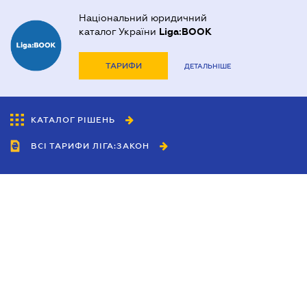
Національний юридичний
каталог України
Liga:BOOK
ТАРИФИ
ДЕТАЛЬНІШЕ
КАТАЛОГ РІШЕНЬ
ВСІ ТАРИФИ ЛІГА:ЗАКОН
Співробітництво
Агенти
Дилери
Політика конфіденційності
Умови використання сайту
Реклама