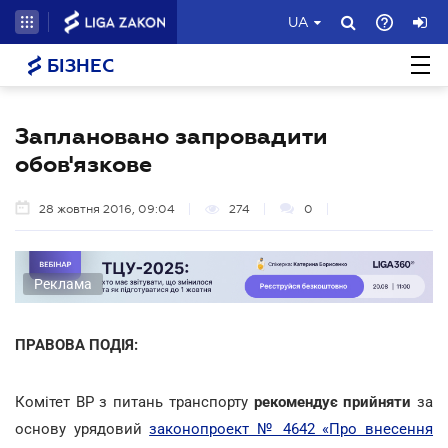
UA
БІЗНЕС
Заплановано запровадити
обов'язкове
28 жовтня 2016, 09:04
274
0
Реклама
ПРАВОВА ПОДІЯ:
Комітет ВР з питань транспорту
рекомендує прийняти
за
основу урядовий
законопроект № 4642 «Про внесення