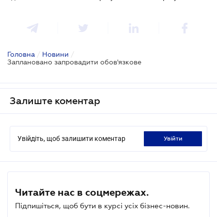
Головна
/
Новини
/
Заплановано запровадити обов'язкове
Залиште коментар
Увійдіть, щоб залишити коментар
увійти
Читайте нас в соцмережах.
Підпишіться, щоб бути в курсі усіх бізнес-новин.