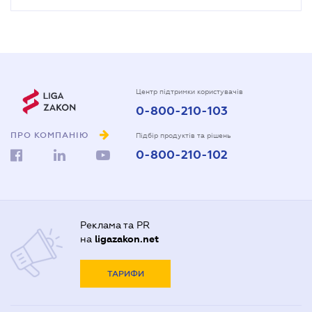
Центр підтримки користувачів
0-800-210-103
ПРО КОМПАНІЮ
Підбір продуктів та рішень
0-800-210-102
Реклама та PR
на
ligazakon.net
ТАРИФИ