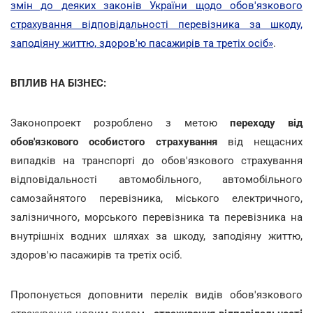
змін до деяких законів України щодо обов'язкового
страхування відповідальності перевізника за шкоду,
заподіяну життю, здоров'ю пасажирів та третіх осіб»
.
ВПЛИВ НА БІЗНЕС:
Законопроект розроблено з метою
переходу від
обов'язкового особистого страхування
від нещасних
випадків на транспорті до обов'язкового страхування
відповідальності автомобільного, автомобільного
самозайнятого перевізника, міського електричного,
залізничного, морського перевізника та перевізника на
внутрішніх водних шляхах за шкоду, заподіяну життю,
здоров'ю пасажирів та третіх осіб.
Пропонується доповнити перелік видів обов'язкового