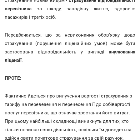
страхування новим видом -
страхування відповідальності
перевізника
за шкоду, заподіяну життю, здоров'ю
пасажирів і третіх осіб.
Передбачається, що за невиконання обов'язку щодо
страхування (порушення ліцензійних умов) може бути
застосована відповідальність у вигляді
анулювання
ліцензії
.
ПРОТЕ:
Фактично йдеться про вилучення вартості страхування з
тарифу на перевезення й перенесення її до собівартості
послуг перевізника, що означає зростання його витрат.
При цьому найбільші складнощі виникнуть для тих, хто
тільки починає свою діяльність, оскільки їм доведеться
здійснювати початкове страхування за свій рахунок.