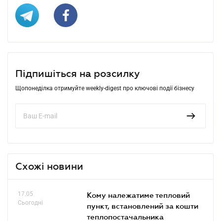
Підпишіться на розсилку
Щопонеділка отримуйте weekly-digest про ключові події бізнесу
Схожі новини
17.05
Кому належатиме тепловий
Сьогодні
пункт, встановлений за кошти
теплопостачальника