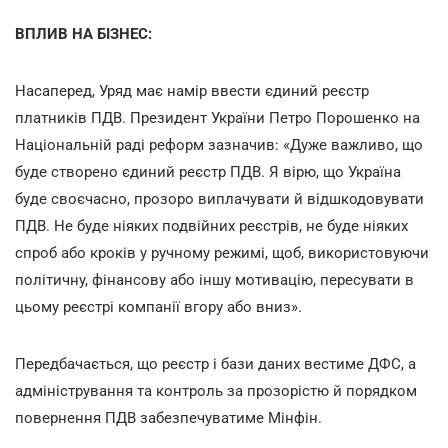
ВПЛИВ НА БІЗНЕС:
Насаперед, Уряд має намір ввести єдиний реєстр
платників ПДВ. Президент України Петро Порошенко на
Національній раді реформ зазначив: «Дуже важливо, що
буде створено єдиний реєстр ПДВ. Я вірю, що Україна
буде своєчасно, прозоро виплачувати й відшкодовувати
ПДВ. Не буде ніяких подвійних реєстрів, не буде ніяких
спроб або кроків у ручному режимі, щоб, використовуючи
політичну, фінансову або іншу мотивацію, пересувати в
цьому реєстрі компанії вгору або вниз».
Передбачається, що реєстр і бази даних вестиме ДФС, а
адміністрування та контроль за прозорістю й порядком
повернення ПДВ забезпечуватиме Мінфін.