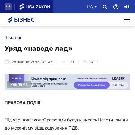
UA
БІЗНЕС
Податки
Уряд «наведе лад»
28 жовтня 2016, 09:06
171
0
Реклама
ПРАВОВА ПОДІЯ:
Під час податкової реформи будуть внесені істотні зміни
до механізму відшкодування ПДВ.