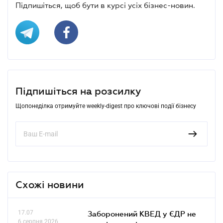
Підпишіться, щоб бути в курсі усіх бізнес-новин.
Підпишіться на розсилку
Щопонеділка отримуйте weekly-digest про ключові події бізнесу
Схожі новини
17.07
Заборонений КВЕД у ЄДР не
6 серпня 2026