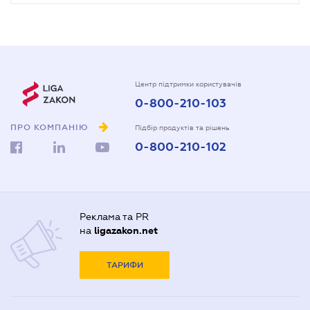
Центр підтримки користувачів
0-800-210-103
ПРО КОМПАНІЮ
Підбір продуктів та рішень
0-800-210-102
Реклама та PR
на
ligazakon.net
ТАРИФИ