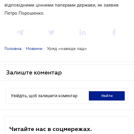
відповідними цінними паперами держави, як заявив
Петро Порошенко.
Головна
/
Новини
/
Уряд «наведе лад»
Залиште коментар
Увійдіть, щоб залишити коментар
увійти
Читайте нас в соцмережах.