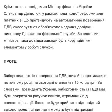
Крім того, як повідомив Міністр фінансів України
Олександр Данилюк, у рамках податкової реформи для
платників, що претендують на автоматичне повернення
ПДВ, скасовується обов'язкове надання довідки-
висновку Державної фіскальної служби. За словами
міністра, така довідка завжди була корупційним
елементом у роботі служби.
ПРОТЕ:
Заборгованість із повернення ПДВ, хоча й скоротилася в
поточному році, на сьогодні становить 16 млрд грн. За
словами Президента України, заборгованість із ПДВ має
бути покрита за рахунок коштів, отриманих від
спецконфіскації. Якщо не буде прийнято відповідний
законопроект, ці виплати можуть бути підтримані