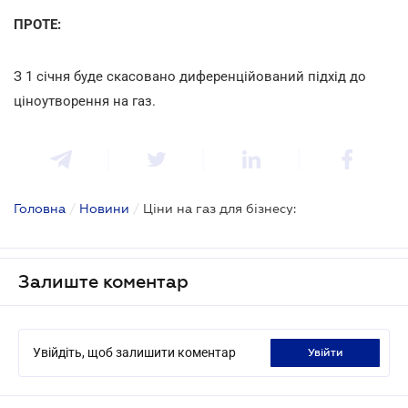
ПРОТЕ:
З 1 січня буде скасовано диференційований підхід до
ціноутворення на газ.
Головна
/
Новини
/
Ціни на газ для бізнесу:
Залиште коментар
Увійдіть, щоб залишити коментар
увійти