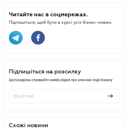
Читайте нас в соцмережах.
Підпишіться, щоб бути в курсі усіх бізнес-новин.
Підпишіться на розсилку
Щопонеділка отримуйте weekly-digest про ключові події бізнесу
Схожі новини