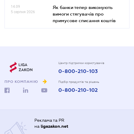
14.09
Як банки тепер виконують
5 серпня 2026
вимоги стягувачів про
примусове списання коштів
Центр підтримки користувачів
0-800-210-103
ПРО КОМПАНІЮ
Підбір продуктів та рішень
0-800-210-102
Реклама та PR
на
ligazakon.net