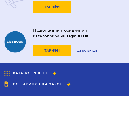
ТАРИФИ
Національний юридичний
каталог України
Liga:BOOK
ТАРИФИ
ДЕТАЛЬНІШЕ
КАТАЛОГ РІШЕНЬ
ВСІ ТАРИФИ ЛІГА:ЗАКОН
Співробітництво
Агенти
Дилери
Політика конфіденційності