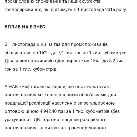
промислових споживачів та інших суб'єктів
господарювання, які діятимуть з 1 листопада 2016 року.
ВПЛИВ НА БІЗНЕС:
З 1 листопада ціни на газ для промспоживачів
збільшаться на 16% - до 7,4 тис. грн за 1 тис. кубометрів.
Для інших споживачів ціна виросте на 15% - до 8,2 тис.
грн за 1 тис. кубометрів.
У НАК «Нафтогаз» нагадали, що постачають газ
постачальникам зі спеціальними обов'язками для
подальшої реалізації населенню за регульованою
оптовою ціною 4 942,40 грн за 1 тис. кубометрів (без
урахування ПДВ, торгової націнки роздрібного
постачальника та витрат на транспортування).