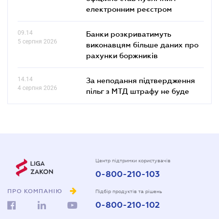
електронним реєстром
09.14
Банки розкриватимуть
5 серпня 2026
виконавцям більше даних про
рахунки боржників
14.14
За неподання підтвердження
4 серпня 2026
пільг з МТД штрафу не буде
Центр підтримки користувачів
0-800-210-103
ПРО КОМПАНІЮ
Підбір продуктів та рішень
0-800-210-102