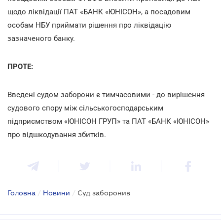
щодо ліквідації ПАТ «БАНК «ЮНІСОН», а посадовим
особам НБУ приймати рішення про ліквідацію
зазначеного банку.
ПРОТЕ:
Введені судом заборони є тимчасовими - до вирішення
судового спору між сільськогосподарським
підприємством «ЮНІСОН ГРУП» та ПАТ «БАНК «ЮНІСОН»
про відшкодування збитків.
Головна
/
Новини
/
Суд заборонив