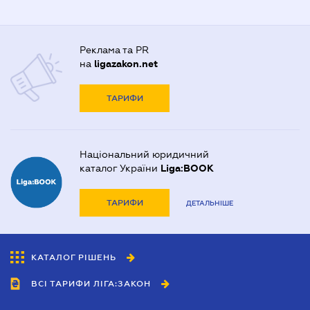
Реклама та PR
на
ligazakon.net
ТАРИФИ
Національний юридичний
каталог України
Liga:BOOK
ТАРИФИ
ДЕТАЛЬНІШЕ
КАТАЛОГ РІШЕНЬ
ВСІ ТАРИФИ ЛІГА:ЗАКОН