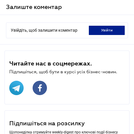
Залиште коментар
Увійдіть, щоб залишити коментар
увійти
Читайте нас в соцмережах.
Підпишіться, щоб бути в курсі усіх бізнес-новин.
Підпишіться на розсилку
Щопонеділка отримуйте weekly-digest про ключові події бізнесу