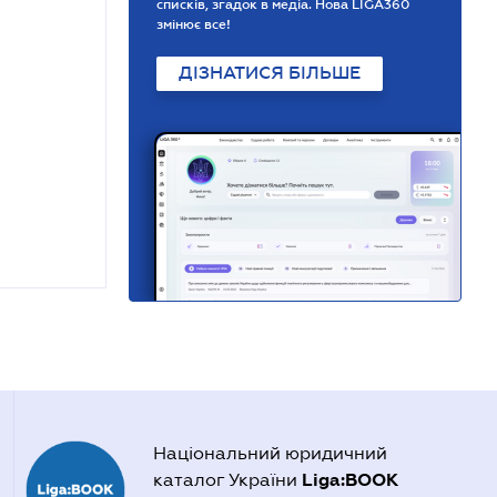
списків, згадок в медіа. Нова LIGA360
змінює все!
ДІЗНАТИСЯ БІЛЬШЕ
Національний юридичний
Liga:BOOK
каталог України