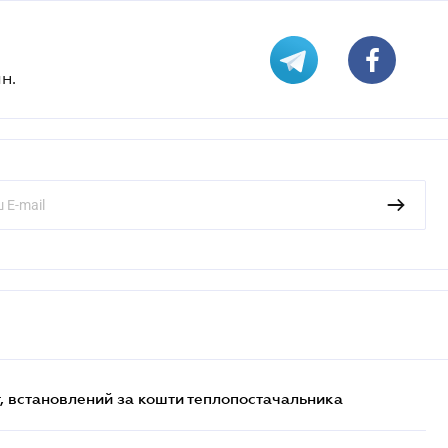
н.
, встановлений за кошти теплопостачальника