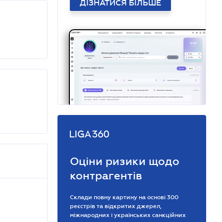
ДІЗНАТИСЯ БІЛЬШЕ
Оціни ризики щодо
контрагентів
Склади повну картину на основі 300
реєстрів та відкритих джерел,
міжнародних і українських санкційних