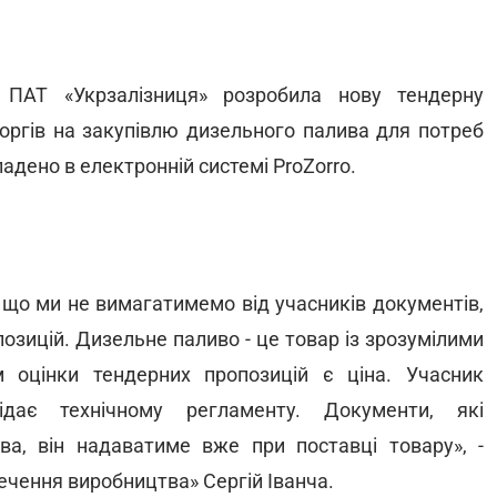
 ПАТ «Укрзалізниця» розробила нову тендерну
оргів на закупівлю дизельного палива для потреб
адено в електронній системі ProZorro.
 що ми не вимагатимемо від учасників документів,
опозицій. Дизельне паливо - це товар із зрозумілими
 оцінки тендерних пропозицій є ціна. Учасник
дає технічному регламенту. Документи, які
а, він надаватиме вже при поставці товару», -
печення виробництва» Сергій Іванча.