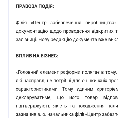
ПРАВОВА ПОДІЯ:
Філія «Центр забезпечення виробництва»
документацію щодо проведення відкритих т
залізниці. Нову редакцію документа вже викл
ВПЛИВ НА БІЗНЕС:
«Головний елемент реформи полягає в тому,
які насправді не потрібні для оцінки їхніх пр
характеристиками. Тому єдиним критерієм
декларуватиме, що його товар відпові
підтверджують якість та походження палив
зазначив в. о. начальника філії «Центр забез