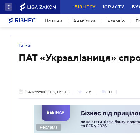
БІЗНЕСУ
ЮРИСТУ
БУ
БІЗНЕС
Новини
Аналітика
Інтерв'ю
П
Галузі
ПАТ «Укрзалізниця» спр
24 жовтня 2016, 09:05
295
0
Реклама