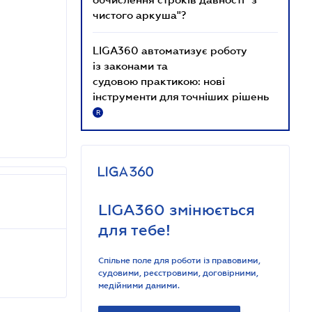
чистого аркуша"?
LIGA360 автоматизує роботу
із законами та
судовою практикою: нові
інструменти для точніших рішень
R
LIGA360 змінюється
для тебе!
Спільне поле для роботи із правовими,
судовими, реєстровими, договірними,
медійними даними.