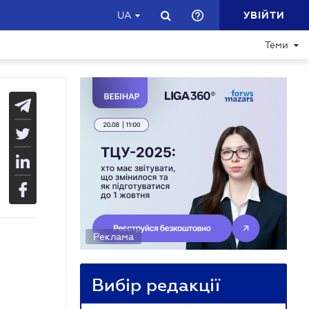
УВІЙТИ
UA
Теми
Реклама
Вибір редакції