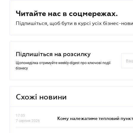
Читайте нас в соцмережах.
Підпишіться, щоб бути в курсі усіх бізнес-нови
Підпишіться на розсилку
Щопонеділка отримуйте weekly-digest про ключові події
бізнесу
Схожі новини
17.05
Кому належатиме тепловий пункт
7 серпня 2026