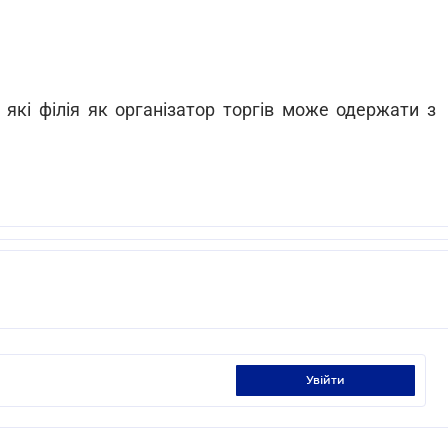
які філія як організатор торгів може одержати з
увійти