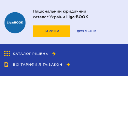
Національний юридичний
каталог України
Liga:BOOK
ТАРИФИ
ДЕТАЛЬНІШЕ
КАТАЛОГ РІШЕНЬ
ВСІ ТАРИФИ ЛІГА:ЗАКОН
Співробітництво
Агенти
Дилери
Політика конфіденційності
Умови використання сайту
Реклама