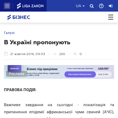
UA
БІЗНЕС
Галузі
В Україні пропонують
21 жовтня 2016, 09:03
250
0
Реклама
ПРАВОВА ПОДІЯ:
Важливе завдання на сьогодні - локалізація та
припинення епідемії африканської чуми свиней (АЧС),