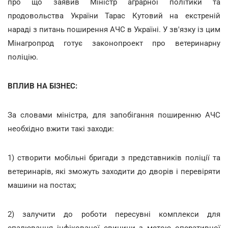
про що заявив Міністр аграрної політики та
продовольства України Тарас Кутовий на екстреній
нараді з питань поширення АЧС в Україні. У зв'язку із цим
Мінагропрод готує законопроект про ветеринарну
поліцію.
ВПЛИВ НА БІЗНЕС:
За словами міністра, для запобігання поширенню АЧС
необхідно вжити такі заходи:
1) створити мобільні бригади з представників поліції та
ветеринарів, які зможуть заходити до дворів і перевіряти
машини на постах;
2) залучити до роботи пересувні комплекси для
спалювання інфікованої свинини з метою оперативної