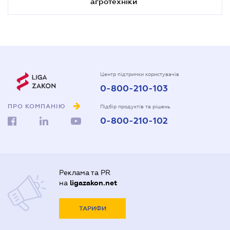
агротехніки
Центр підтримки користувачів
0-800-210-103
ПРО КОМПАНІЮ
Підбір продуктів та рішень
0-800-210-102
Реклама та PR
на
ligazakon.net
ТАРИФИ