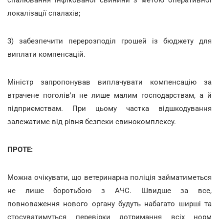
локалізації спалахів;
3) забезпечити перерозподіл грошей із бюджету для
виплати компенсацій.
Міністр запропонував виплачувати компенсацію за
втрачене поголів'я не лише малим господарствам, а й
підприємствам. При цьому частка відшкодування
залежатиме від рівня безпеки свинокомплексу.
ПРОТЕ:
Можна очікувати, що ветеринарна поліція займатиметься
не лише боротьбою з АЧС. Швидше за все,
повноваження нового органу будуть набагато ширші та
стосуватимуться перевірки дотримання всіх норм