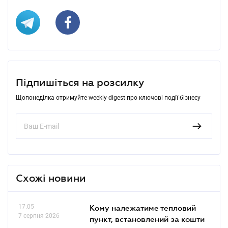
Підпишіться на розсилку
Щопонеділка отримуйте weekly-digest про ключові події бізнесу
Схожі новини
17.05
Кому належатиме тепловий
7 серпня 2026
пункт, встановлений за кошти